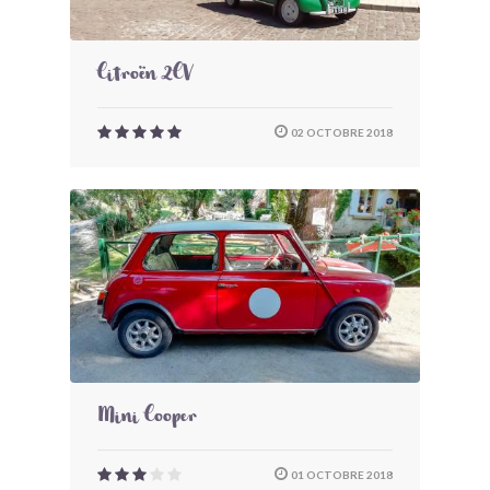
Citroën 2CV
02 OCTOBRE 2018
Mini Cooper
01 OCTOBRE 2018