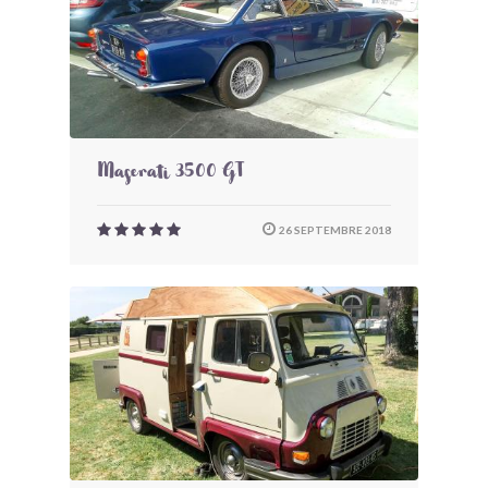
Maserati 3500 GT
26 SEPTEMBRE 2018