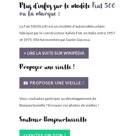
Plus d'infos sur le modèle
Fiat 500
ou la marque
:
La Fiat 500 (N à R) est un modèle d'automobile urbain
fabriqué par le constructeur italien Fiat, en Italie entre 1957
et 1975. Elle fut inventée par Dante Giacosa.
+ LIRE LA SUITE SUR WIKIPÉDIA
Proposer une vieille !
PROPOSER UNE VIEILLE !
Vous souhaitez participer au développement de
Bonjourlavieille ? Envoyez vos photos de vieilles !
Soutenir Bonjourlavieille
FAITES UN DON !