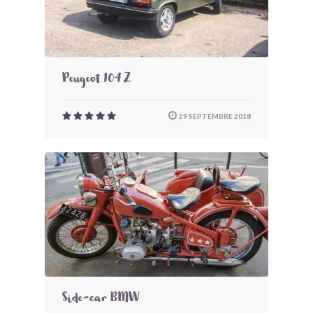
Peugeot 104 Z
29 SEPTEMBRE 2018
Side-car BMW