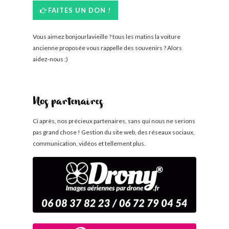
FAITES UN DON !
Vous aimez bonjourlavieille ? tous les matins la voiture
ancienne proposée vous rappelle des souvenirs ? Alors
aidez-nous ;)
Nos partenaires
Ci après, nos précieux partenaires, sans qui nous ne serions
pas grand chose ! Gestion du site web, des réseaux sociaux,
communication, vidéos et tellement plus.