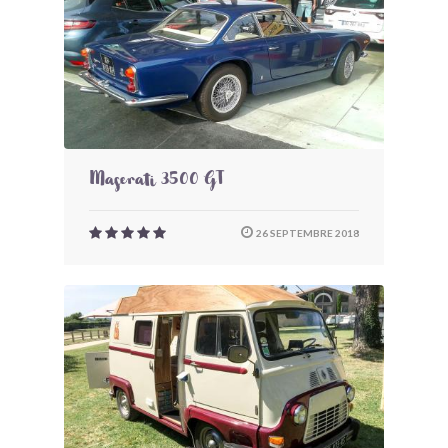
Maserati 3500 GT
26 SEPTEMBRE 2018