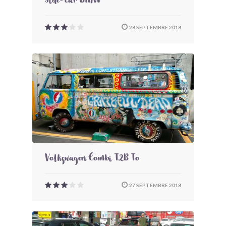
Side-car BMW
28 SEPTEMBRE 2018
Volkswagen Combi T2B To
27 SEPTEMBRE 2018