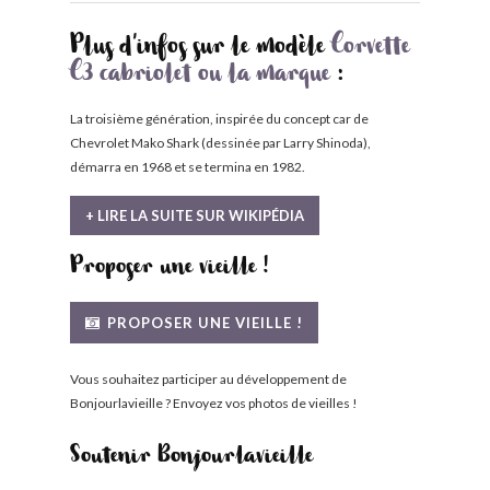
Plus d'infos sur le modèle
Corvette
C3 cabriolet ou la marque
:
La troisième génération, inspirée du concept car de
Chevrolet Mako Shark (dessinée par Larry Shinoda),
démarra en 1968 et se termina en 1982.
+ LIRE LA SUITE SUR WIKIPÉDIA
Proposer une vieille !
PROPOSER UNE VIEILLE !
Vous souhaitez participer au développement de
Bonjourlavieille ? Envoyez vos photos de vieilles !
Soutenir Bonjourlavieille