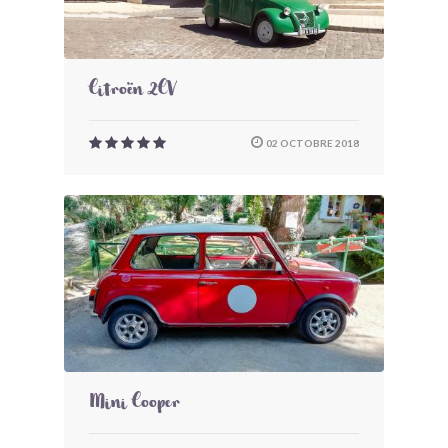
Citroën 2CV
02 OCTOBRE 2018
Mini Cooper