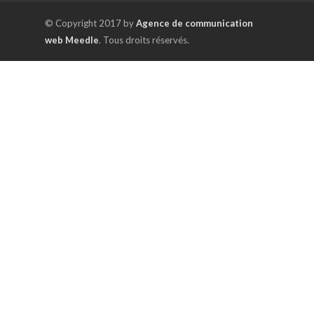
© Copyright 2017 by
Agence de communication
web Meedle
. Tous droits réservés.