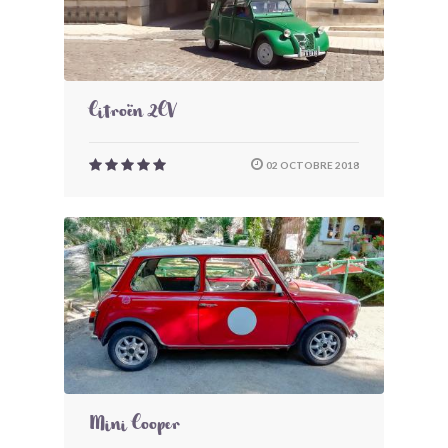
Citroën 2CV
02 OCTOBRE 2018
Mini Cooper