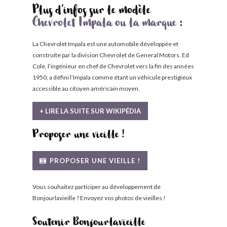
Plus d'infos sur le modèle
Chevrolet Impala ou la marque
:
La Chevrolet Impala est une automobile développée et
construite par la division Chevrolet de General Motors. Ed
Cole, l’ingénieur en chef de Chevrolet vers la fin des années
1950, a défini l’Impala comme étant un véhicule prestigieux
accessible au citoyen américain moyen.
+ LIRE LA SUITE SUR WIKIPÉDIA
Proposer une vieille !
PROPOSER UNE VIEILLE !
Vous souhaitez participer au développement de
Bonjourlavieille ? Envoyez vos photos de vieilles !
Soutenir Bonjourlavieille