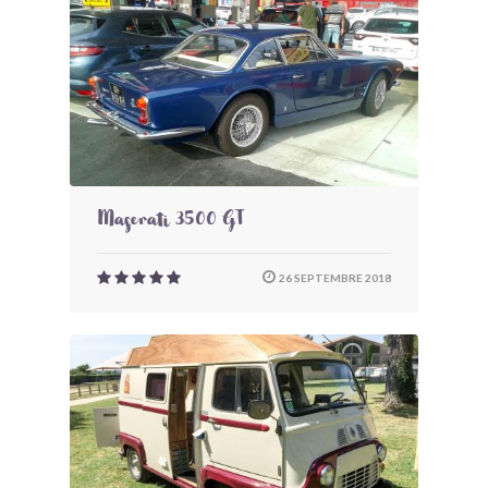
Maserati 3500 GT
26 SEPTEMBRE 2018