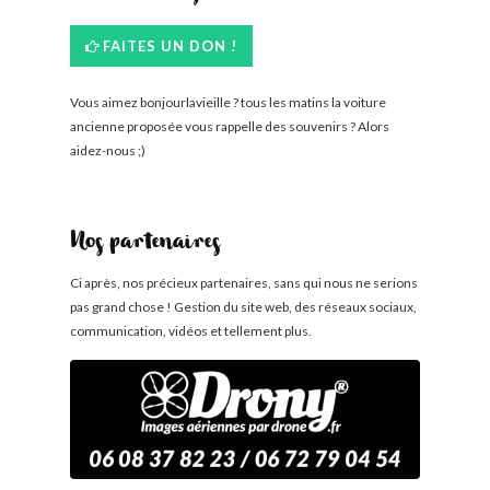
FAITES UN DON !
Vous aimez bonjourlavieille ? tous les matins la voiture
ancienne proposée vous rappelle des souvenirs ? Alors
aidez-nous ;)
Nos partenaires
Ci après, nos précieux partenaires, sans qui nous ne serions
pas grand chose ! Gestion du site web, des réseaux sociaux,
communication, vidéos et tellement plus.