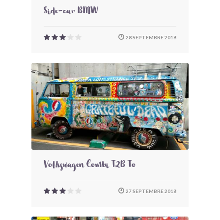
Side-car BMW
28 SEPTEMBRE 2018
Volkswagen Combi T2B To
27 SEPTEMBRE 2018