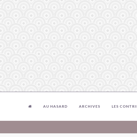
AU HASARD
ARCHIVES
LES CONTR