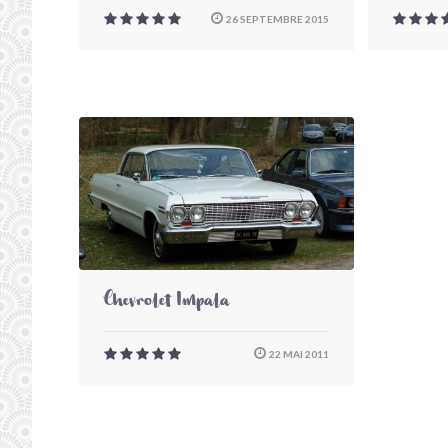
26 SEPTEMBRE 2015
Chevrolet Impala
22 MAI 2011