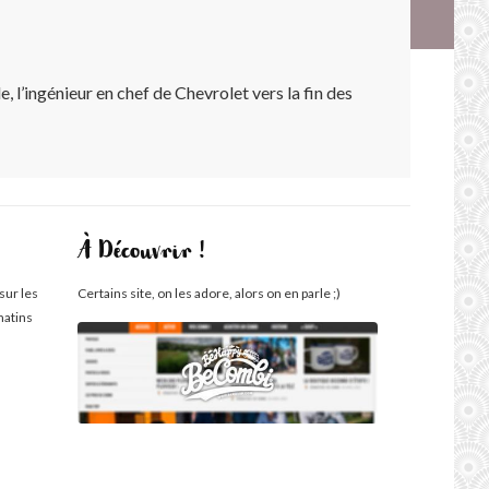
 l’ingénieur en chef de Chevrolet vers la fin des
À Découvrir !
sur les
Certains site, on les adore, alors on en parle ;)
matins