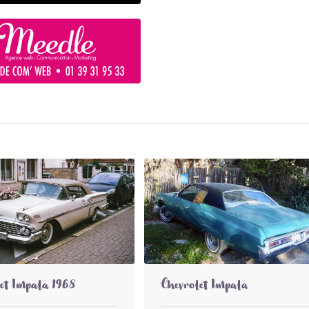
et Impala 1968
Chevrolet Impala