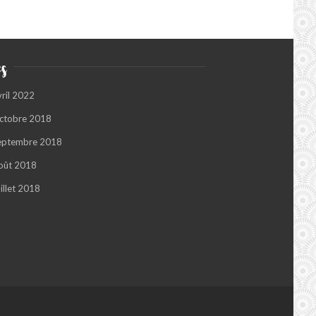
s
vril 2022
ctobre 2018
eptembre 2018
oût 2018
illet 2018