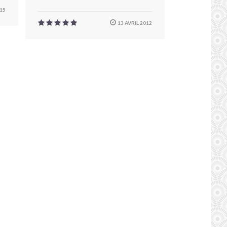
15
13 AVRIL 2012