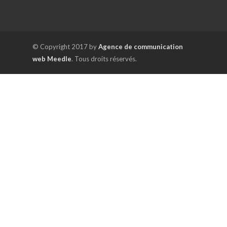
© Copyright 2017 by
Agence de communication
web Meedle
. Tous droits réservés.