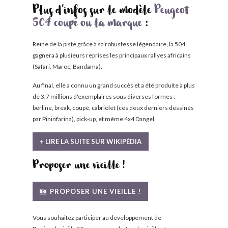
Plus d'infos sur le modèle
Peugeot
504 coupé ou la marque
:
Reine de la piste grâce à sa robustesse légendaire, la 504
gagnera à plusieurs reprises les principaux rallyes africains
(Safari, Maroc, Bandama).
Au final, elle a connu un grand succès et a été produite à plus
de 3,7 millions d'exemplaires sous diverses formes :
berline, break, coupé, cabriolet (ces deux derniers dessinés
par Pininfarina), pick-up, et même 4x4 Dangel.
+ LIRE LA SUITE SUR WIKIPÉDIA
Proposer une vieille !
PROPOSER UNE VIEILLE !
Vous souhaitez participer au développement de