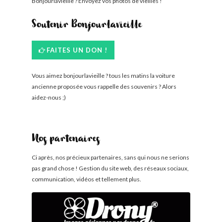
Bonjourlavieille ? Envoyez vos photos de vieilles !
Soutenir Bonjourlavieille
FAITES UN DON !
Vous aimez bonjourlavieille ? tous les matins la voiture
ancienne proposée vous rappelle des souvenirs ? Alors
aidez-nous ;)
Nos partenaires
Ci après, nos précieux partenaires, sans qui nous ne serions
pas grand chose ! Gestion du site web, des réseaux sociaux,
communication, vidéos et tellement plus.