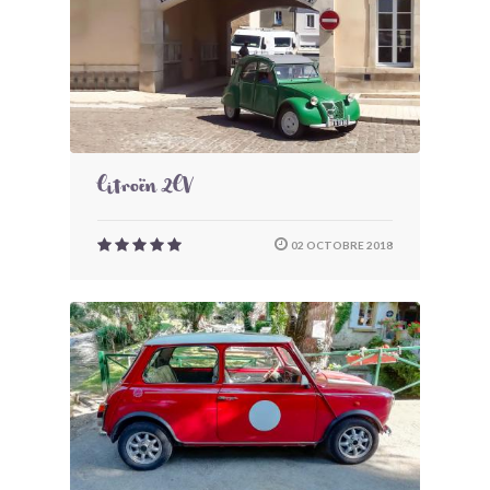
Citroën 2CV
02 OCTOBRE 2018