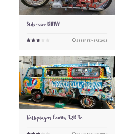
Side-car BMW
28 SEPTEMBRE 2018
Volkswagen Combi T2B To