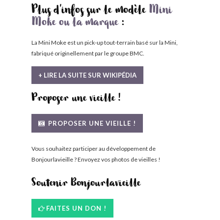
Plus d'infos sur le modèle
Mini
Moke ou la marque
:
La Mini Moke est un pick-up tout-terrain basé sur la Mini,
fabriqué originellement par le groupe BMC.
+ LIRE LA SUITE SUR WIKIPÉDIA
Proposer une vieille !
PROPOSER UNE VIEILLE !
Vous souhaitez participer au développement de
Bonjourlavieille ? Envoyez vos photos de vieilles !
Soutenir Bonjourlavieille
FAITES UN DON !