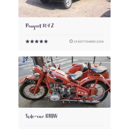
Peugeot 104 Z
29 SEPTEMBRE 2018
Side-car BMW