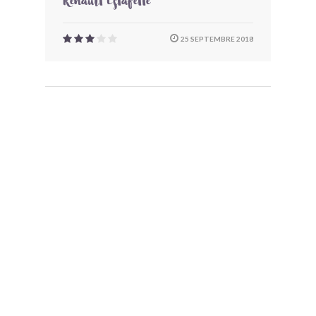
Renault Estafette
25 SEPTEMBRE 2018