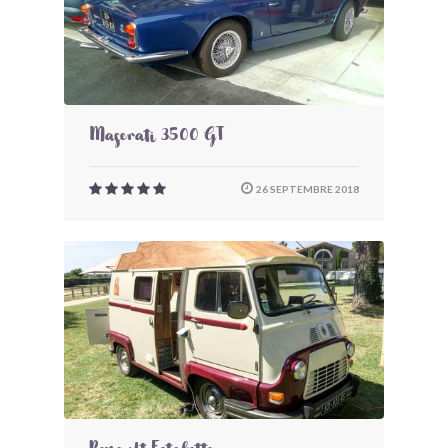
Maserati 3500 GT
26 SEPTEMBRE 2018