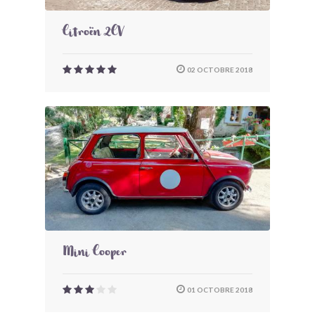
Citroën 2CV
02 OCTOBRE 2018
Mini Cooper
01 OCTOBRE 2018