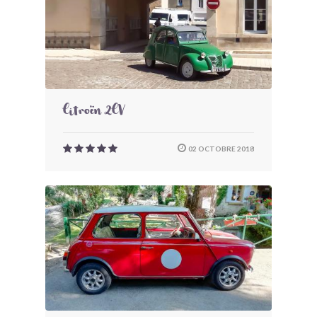
Citroën 2CV
02 OCTOBRE 2018