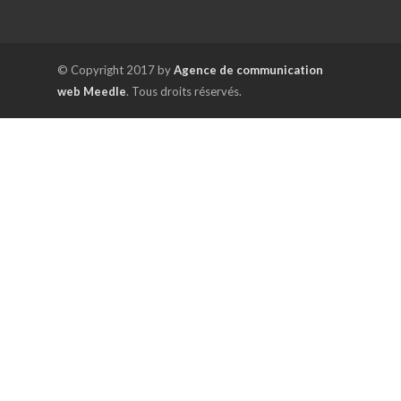
© Copyright 2017 by
Agence de communication
web Meedle
. Tous droits réservés.