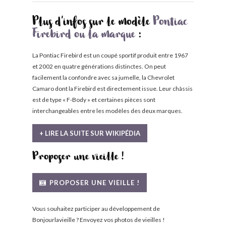
Plus d'infos sur le modèle
Pontiac
Firebird ou la marque
:
La Pontiac Firebird est un coupé sportif produit entre 1967
et 2002 en quatre générations distinctes. On peut
facilement la confondre avec sa jumelle, la Chevrolet
Camaro dont la Firebird est directement issue. Leur châssis
est de type « F-Body » et certaines pièces sont
interchangeables entre les modèles des deux marques.
+ LIRE LA SUITE SUR WIKIPÉDIA
Proposer une vieille !
PROPOSER UNE VIEILLE !
Vous souhaitez participer au développement de
Bonjourlavieille ? Envoyez vos photos de vieilles !