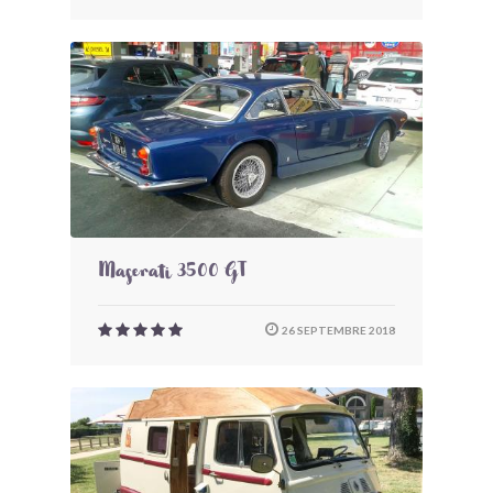
Maserati 3500 GT
26 SEPTEMBRE 2018