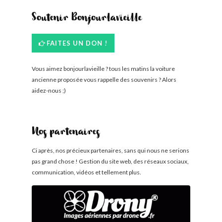
Soutenir Bonjourlavieille
FAITES UN DON !
Vous aimez bonjourlavieille ? tous les matins la voiture
ancienne proposée vous rappelle des souvenirs ? Alors
aidez-nous ;)
Nos partenaires
Ci après, nos précieux partenaires, sans qui nous ne serions
pas grand chose ! Gestion du site web, des réseaux sociaux,
communication, vidéos et tellement plus.