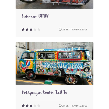
Side-car BMW
28 SEPTEMBRE 2018
Volkswagen Combi T2B To
27 SEPTEMBRE 2018