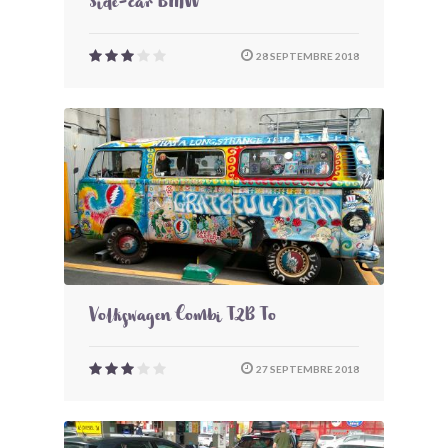
Side-car BMW
28 SEPTEMBRE 2018
Volkswagen Combi T2B To
27 SEPTEMBRE 2018