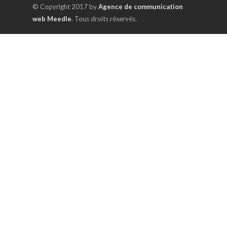
© Copyright 2017 by
Agence de communication
web Meedle
. Tous droits réservés.