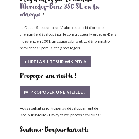
Plus d'infos sur le modèle
Mercedes-Benz 380 SL ou la
marque
:
La Classe SL est un coupé/cabriolet sportif d'origine
allemande, développé par le constructeur Mercedes-Benz.
Il devient, en 2001, un coupé cabriolet. La dénomination
provient de Sport Leicht (sport léger).
+ LIRE LA SUITE SUR WIKIPÉDIA
Proposer une vieille !
PROPOSER UNE VIEILLE !
Vous souhaitez participer au développement de
Bonjourlavieille ? Envoyez vos photos de vieilles !
Soutenir Bonjourlavieille