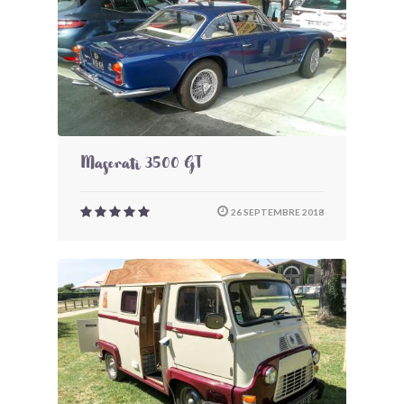
Maserati 3500 GT
26 SEPTEMBRE 2018