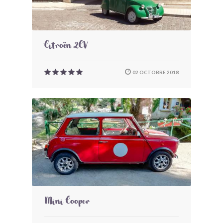
Citroën 2CV
02 OCTOBRE 2018
Mini Cooper