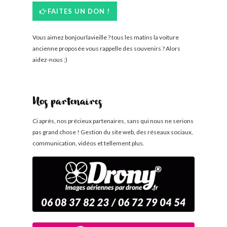
FAITES UN DON !
Vous aimez bonjourlavieille ? tous les matins la voiture
ancienne proposée vous rappelle des souvenirs ? Alors
aidez-nous ;)
Nos partenaires
Ci après, nos précieux partenaires, sans qui nous ne serions
pas grand chose ! Gestion du site web, des réseaux sociaux,
communication, vidéos et tellement plus.