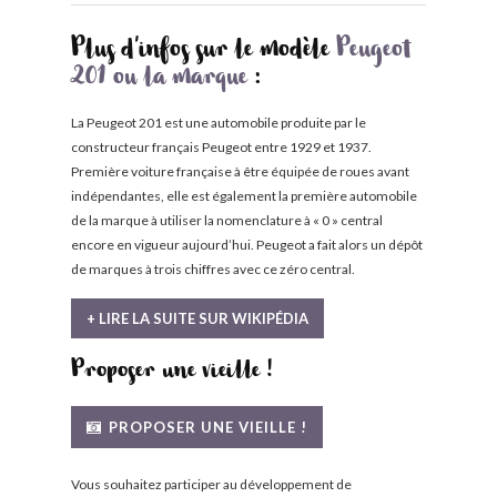
Plus d'infos sur le modèle
Peugeot
201 ou la marque
:
La Peugeot 201 est une automobile produite par le
constructeur français Peugeot entre 1929 et 1937.
Première voiture française à être équipée de roues avant
indépendantes, elle est également la première automobile
de la marque à utiliser la nomenclature à « 0 » central
encore en vigueur aujourd’hui. Peugeot a fait alors un dépôt
de marques à trois chiffres avec ce zéro central.
+ LIRE LA SUITE SUR WIKIPÉDIA
Proposer une vieille !
PROPOSER UNE VIEILLE !
Vous souhaitez participer au développement de