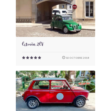
Citroën 2CV
02 OCTOBRE 2018