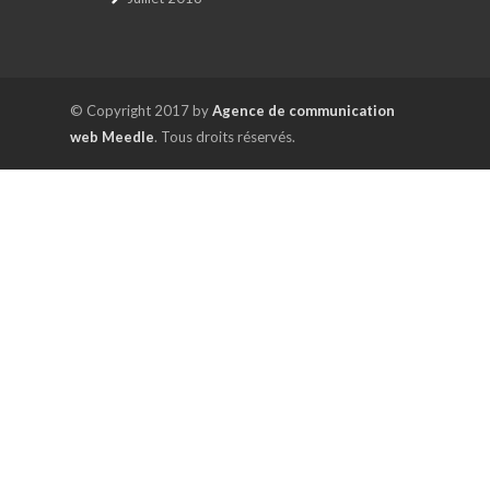
© Copyright 2017 by
Agence de communication
web Meedle
. Tous droits réservés.