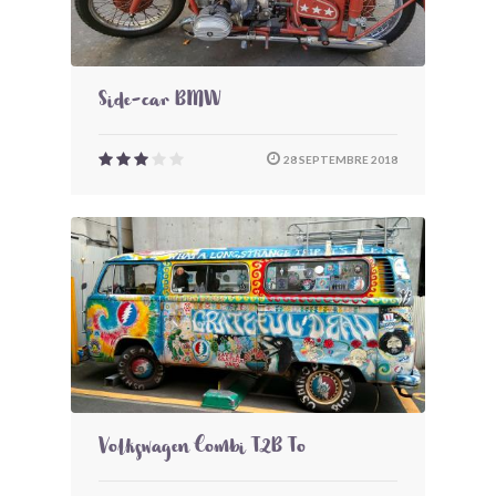
Side-car BMW
28 SEPTEMBRE 2018
Volkswagen Combi T2B To