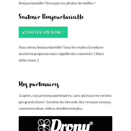
Bonjourlavieille ? Envoyez vos photos de vieilles !
Soutenir Bonjourlavieille
FAITES UN DON !
Vous aimez bonjourlavieille ? tous les matins la voiture
ancienne proposée vous rappelle des souvenirs ? Alors
aidez-nous ;)
Nos partenaires
Ci après, nos précieux partenaires, sans qui nous ne serions
pas grand chose ! Gestion du site web, des réseaux sociaux,
communication, vidéos et tellement plus.