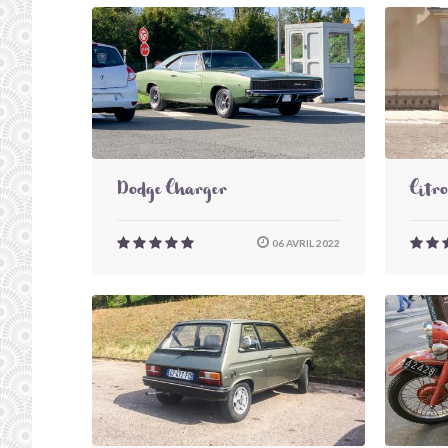
Dodge Charger
Citr
06 AVRIL 2022