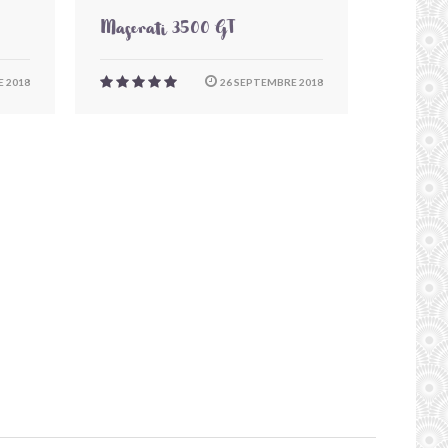
Maserati 3500 GT
 2018
26 SEPTEMBRE 2018