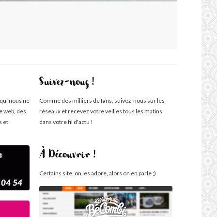
Suivez-nous !
 qui nous ne
Comme des milliers de fans, suivez-nous sur les
te web, des
réseaux et recevez votre veilles tous les matins
s et
dans votre fil d'actu !
À Découvrir !
Certains site, on les adore, alors on en parle ;)