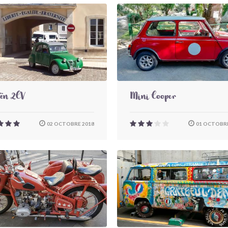
oën 2CV
Mini Cooper
02 OCTOBRE 2018
01 OCTOBRE