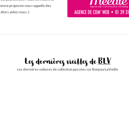
cienne proposée vous rappelle des
 Alors aidez-nous ;)
Les dernières vieilles de
BLV
Les dernières voitures de collection passées sur BonjourLaVieille