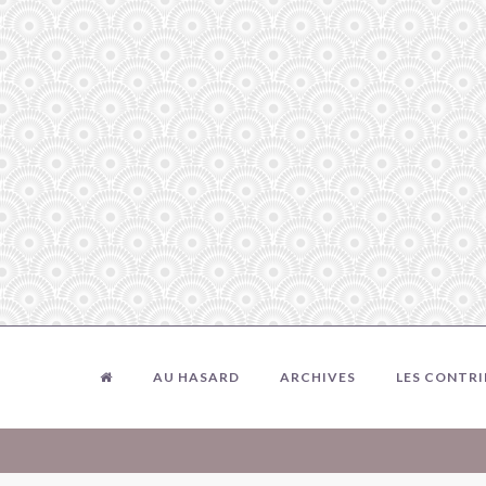
AU HASARD
ARCHIVES
LES CONTR