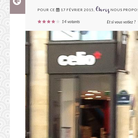
POUR CE
17 FÉVRIER 2015,
NOUS PROPO
Chris
14
votants
Et si vous votiez ?