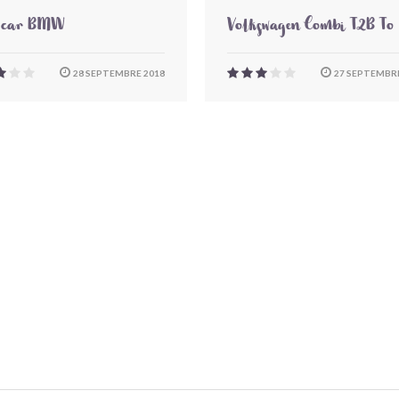
-car BMW
Volkswagen Combi T2B To
28 SEPTEMBRE 2018
27 SEPTEMBRE