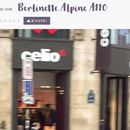
Berlinette Alpine A110
SE UNE
JE VOTE !