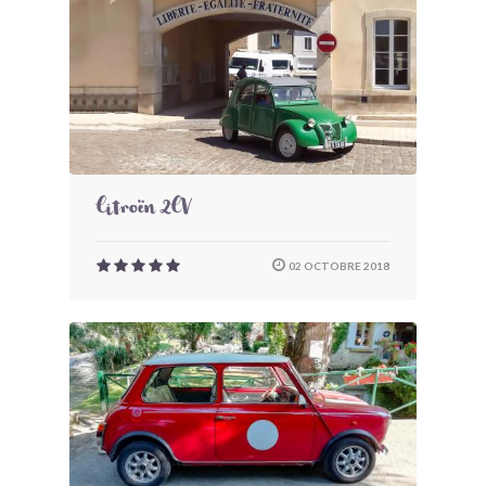
Citroën 2CV
02 OCTOBRE 2018