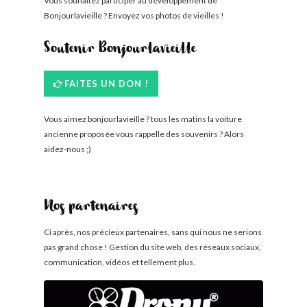
Vous souhaitez participer au développement de
Bonjourlavieille ? Envoyez vos photos de vieilles !
Soutenir Bonjourlavieille
FAITES UN DON !
Vous aimez bonjourlavieille ? tous les matins la voiture
ancienne proposée vous rappelle des souvenirs ? Alors
aidez-nous ;)
Nos partenaires
Ci après, nos précieux partenaires, sans qui nous ne serions
pas grand chose ! Gestion du site web, des réseaux sociaux,
communication, vidéos et tellement plus.