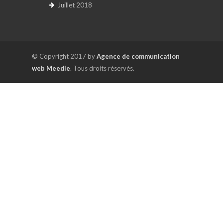
Juillet 2018
© Copyright 2017 by
Agence de communication
web Meedle
. Tous droits réservés.