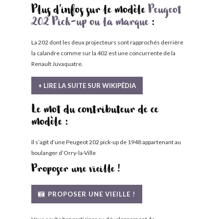
Plus d'infos sur le modèle
Peugeot
202 Pick-up ou la marque
:
La 202 dont les deux projecteurs sont rapprochés derrière
la calandre comme sur la 402 est une concurrente de la
Renault Juvaquatre.
+ LIRE LA SUITE SUR WIKIPÉDIA
Le mot du contributeur de ce
modèle :
Il s’agit d’une Peugeot 202 pick-up de 1948 appartenant au
boulanger d’Orry-la-Ville
Proposer une vieille !
PROPOSER UNE VIEILLE !