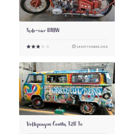
Side-car BMW
28 SEPTEMBRE 2018
Volkswagen Combi T2B To