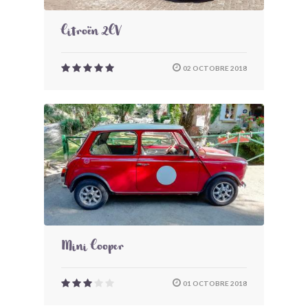
Citroën 2CV
02 OCTOBRE 2018
Mini Cooper
01 OCTOBRE 2018