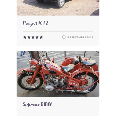
Peugeot 104 Z
29 SEPTEMBRE 2018
Side-car BMW