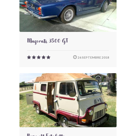
Maserati 3500 GT
26 SEPTEMBRE 2018