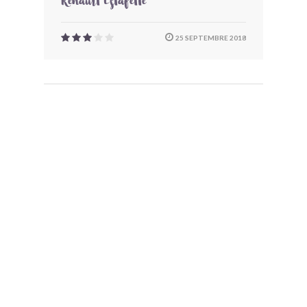
Renault Estafette
25 SEPTEMBRE 2018