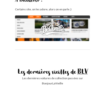
À Découvrir !
Certains site, on les adore, alors on en parle ;)
Les dernières vieilles de
BLV
Les dernières voitures de collection passées sur
BonjourLaVieille