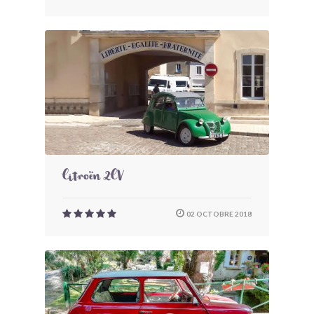
Citroën 2CV
02 OCTOBRE 2018