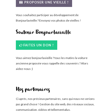
PROPOSER UNE VIEILLE !
Vous souhaitez participer au développement de
Bonjourlavieille ? Envoyez vos photos de vieilles !
Soutenir Bonjourlavieille
FAITES UN DON !
Vous aimez bonjourlavieille ? tous les matins la voiture
ancienne proposée vous rappelle des souvenirs ? Alors
aidez-nous ;)
Nos partenaires
Ci après, nos précieux partenaires, sans qui nous ne serions
pas grand chose ! Gestion du site web, des réseaux sociaux,
communication, vidéos et tellement plus.