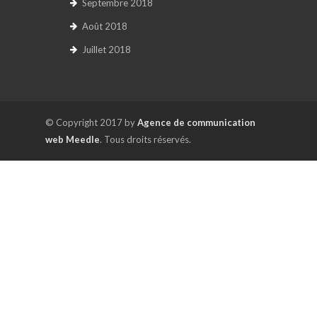
Septembre 2018
Août 2018
Juillet 2018
© Copyright 2017 by
Agence de communication
web Meedle
. Tous droits réservés.