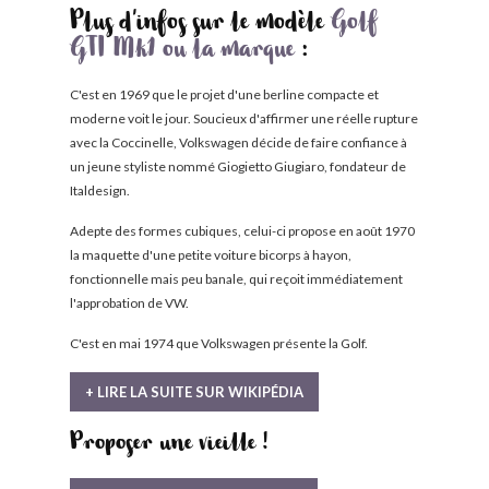
Plus d'infos sur le modèle
Golf
GTI Mk1 ou la marque
:
C'est en 1969 que le projet d'une berline compacte et
moderne voit le jour. Soucieux d'affirmer une réelle rupture
avec la Coccinelle, Volkswagen décide de faire confiance à
un jeune styliste nommé Giogietto Giugiaro, fondateur de
Italdesign.
Adepte des formes cubiques, celui-ci propose en août 1970
la maquette d'une petite voiture bicorps à hayon,
fonctionnelle mais peu banale, qui reçoit immédiatement
l'approbation de VW.
C'est en mai 1974 que Volkswagen présente la Golf.
+ LIRE LA SUITE SUR WIKIPÉDIA
Proposer une vieille !