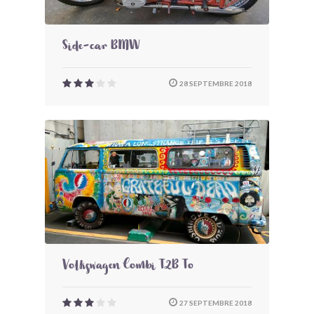
Side-car BMW
28 SEPTEMBRE 2018
Volkswagen Combi T2B To
27 SEPTEMBRE 2018