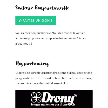
Soutenir Bonjourlavieille
FAITES UN DON !
Vous aimez bonjourlavieille ? tous les matins la voiture
ancienne proposée vous rappelle des souvenirs ? Alors
aidez-nous ;)
Nos partenaires
Ci après, nos précieux partenaires, sans qui nous ne serions
pas grand chose ! Gestion du site web, des réseaux sociaux,
communication, vidéos et tellement plus.