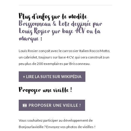
Plus d'infos sur le modèle
Brissonneau & Lotz dessinée par
Louis Rosier sur base 4CV ou la
marque
:
Louis Rosier conçoit avec le carrossier Italien Rocco Motto,
un cabriolet, toujours sur base 4 CV, qui sera construit à un
peu plus de 200 exemplaires par Brissonneau.
+ LIRE LA SUITE SUR WIKIPÉDIA
Proposer une vieille !
PROPOSER UNE VIEILLE !
Vous souhaitez participer au développement de
Bonjourlavieille ? Envoyez vos photos de vieilles !