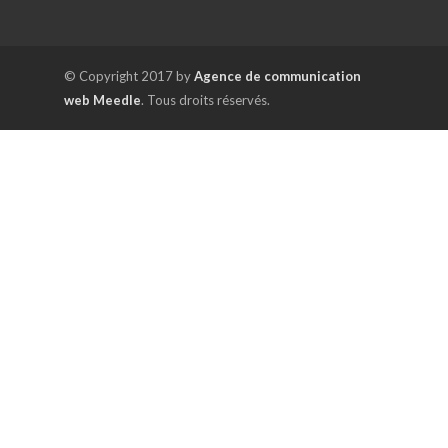
© Copyright 2017 by
Agence de communication
web Meedle
. Tous droits réservés.