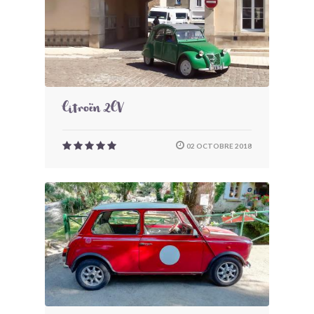
Citroën 2CV
02 OCTOBRE 2018