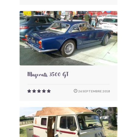
Maserati 3500 GT
26 SEPTEMBRE 2018