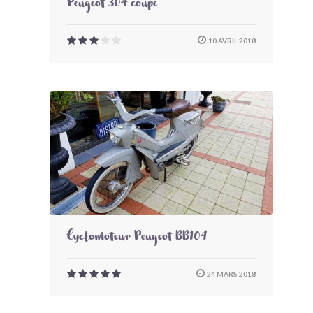
Peugeot 304 coupé
10 AVRIL 2018
Cyclomoteur Peugeot BB104
24 MARS 2018