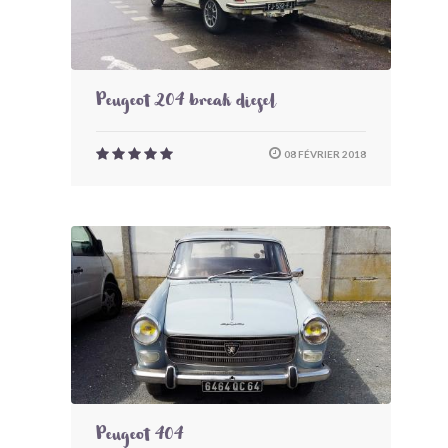
Peugeot 204 break diesel
08 FÉVRIER 2018
Peugeot 404