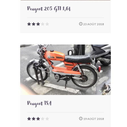
Peugeot 205 GTI 1,6l
23 AOÛT 2018
Peugeot TSA
19 AOÛT 2018