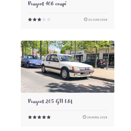
Peugeot 406 coupé
20 JUIN 2018
Peugeot 205 GTI 1.6l
28 AVRIL 2018