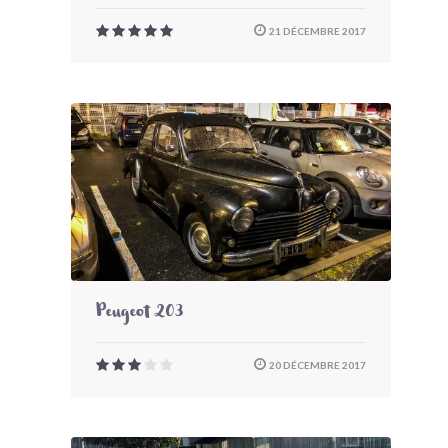
21 DÉCEMBRE 2017
Peugeot 203
20 DÉCEMBRE 2017