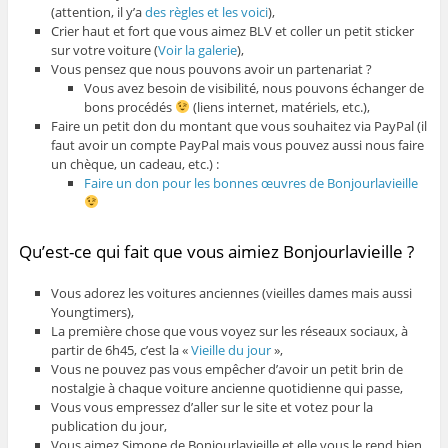
(attention, il y’a
des règles et les voici
),
Crier haut et fort que vous aimez BLV et coller un petit sticker
sur votre voiture (
Voir la galerie
),
Vous pensez que nous pouvons avoir un partenariat ?
Vous avez besoin de visibilité, nous pouvons échanger de
bons procédés
(liens internet, matériels, etc.),
Faire un petit don du montant que vous souhaitez via PayPal (il
faut avoir un compte PayPal mais vous pouvez aussi nous faire
un chèque, un cadeau, etc.) :
Faire un don pour les bonnes œuvres de Bonjourlavieille
Qu’est-ce qui fait que vous aimiez Bonjourlavieille ?
Vous adorez les voitures anciennes (vieilles dames mais aussi
Youngtimers),
La première chose que vous voyez sur les réseaux sociaux, à
partir de 6h45, c’est la «
Vieille du jour
»,
Vous ne pouvez pas vous empêcher d’avoir un petit brin de
nostalgie à chaque voiture ancienne quotidienne qui passe,
Vous vous empressez d’aller sur le site et votez pour la
publication du jour,
Vous aimez Simone de Bonjourlavieille et elle vous le rend bien,