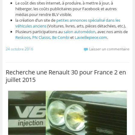
Le coût des sites internet, à produire, à mettre à jour, à
héberger, les coûts publicitaires pour Facebook et autres
médias pour rendre BLV visible,
la création d’un site de
petites annonces spécialisé dans les
véhicules anciens
(Voitures, livres, arts, pièces détachées, etc.),
Plusieurs participations au
salon automédon
, avec nos amis de
Reskoos
,
PN Classic
,
Be Combi
et
Lavieillepiece.com
.
24 octobre 2016
Laisser un commentaire
Recherche une Renault 30 pour France 2 en
juillet 2015