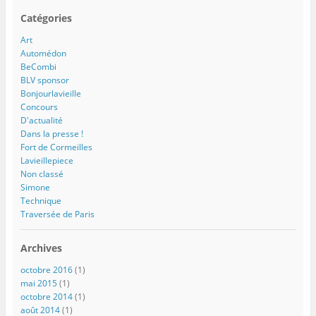
Catégories
Art
Automédon
BeCombi
BLV sponsor
Bonjourlavieille
Concours
D'actualité
Dans la presse !
Fort de Cormeilles
Lavieillepiece
Non classé
Simone
Technique
Traversée de Paris
Archives
octobre 2016
(1)
mai 2015
(1)
octobre 2014
(1)
août 2014
(1)