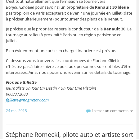
C’est tout naturellement que l’émission se tourne vers
BonjourLaVieille
pour savoir si un propriétaire de
Renault 30 bleue
pas trop loin de Paris accepterait de venir une journée en Juillet (date
à préciser ultérieurement) pour tourner des plans de la Renault.
Je précise que le propriétaire sera le conducteur de la
Renault 30
. Le
tournage aura lieu à proximité Paris ou en région parisienne en
juillet.
Bien évidemment une prise en charge financière est prévue.
Ci-dessous vous trouverez les coordonnées de Floriane Gilette,
n’hésitez pas à faire suivre ce post aux personnes susceptibles d’être
intéressées. Ainsi, nous pourrons revenir sur les détails du tournage.
Floriane Gillette
Journaliste Un Jour Un Destin / Un Jour Une Histoire
0603372080
fgillette@magnetotv.com
24 mai 2015
Laisser un commentaire
Stéphane Romecki, pilote auto et artiste sort