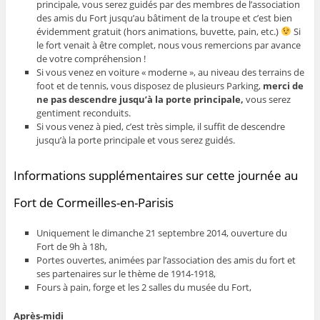
principale, vous serez guidés par des membres de l’association
des amis du Fort jusqu’au bâtiment de la troupe et c’est bien
évidemment gratuit (hors animations, buvette, pain, etc.)
Si
le fort venait à être complet, nous vous remercions par avance
de votre compréhension !
Si vous venez en voiture « moderne », au niveau des terrains de
foot et de tennis, vous disposez de plusieurs Parking,
merci de
ne pas descendre jusqu’à la porte principale,
vous serez
gentiment reconduits.
Si vous venez à pied, c’est très simple, il suffit de descendre
jusqu’à la porte principale et vous serez guidés.
Informations supplémentaires sur cette journée au
Fort de Cormeilles-en-Parisis
Uniquement le dimanche 21 septembre 2014, ouverture du
Fort de 9h à 18h,
Portes ouvertes, animées par l’association des amis du fort et
ses partenaires sur le thème de 1914-1918,
Fours à pain, forge et les 2 salles du musée du Fort,
Après-midi