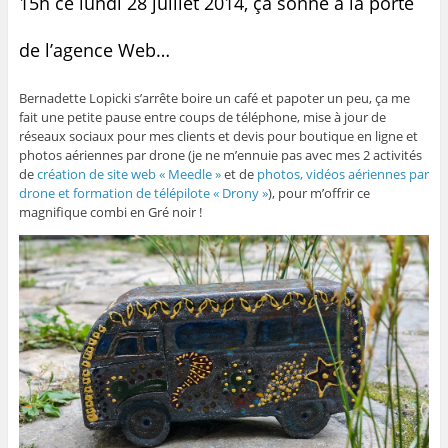
15h ce lundi 28 juillet 2014, ça sonne à la porte
de l’agence Web…
Bernadette Lopicki s’arrête boire un café et papoter un peu, ça me
fait une petite pause entre coups de téléphone, mise à jour de
réseaux sociaux pour mes clients et devis pour boutique en ligne et
photos aériennes par drone (je ne m’ennuie pas avec mes 2 activités
de
création de site web « Meedle »
et de
photos, vidéos aériennes par
drone et formation de télépilote « Drony »
), pour m’offrir ce
magnifique combi en Gré noir !