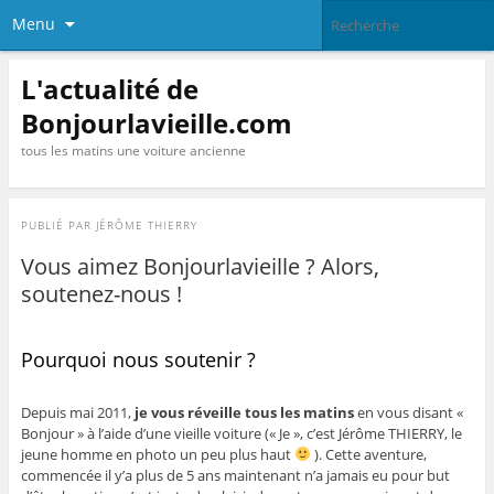
Menu
L'actualité de
Bonjourlavieille.com
tous les matins une voiture ancienne
PUBLIÉ PAR
JÉRÔME THIERRY
Vous aimez Bonjourlavieille ? Alors,
soutenez-nous !
Pourquoi nous soutenir ?
Depuis mai 2011,
je vous réveille tous les matins
en vous disant «
Bonjour » à l’aide d’une vieille voiture (« Je », c’est Jérôme THIERRY, le
jeune homme en photo un peu plus haut
). Cette aventure,
commencée il y’a plus de 5 ans maintenant n’a jamais eu pour but