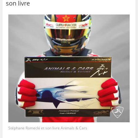
son livre
Stéphane Romecki et son livre Animals & Cars