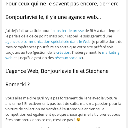
Pour ceux qui ne le savent pas encore, derrière
Bonjourlavieille, il y’a une agence web…
J’ai déjà fait un article pour le
dossier de presse
de BLV à dans lequel
je parlais déjà de ce point mais pour rappel, je suis gérant d’une
agence de communication spécialisée dans le Web,
je profite donc de
mes compétences pour faire en sorte que votre site préféré soit
toujours au top (gestion de la
création
, l’hébergement, le
marketing
web
et jusqu’à la gestion des
réseaux sociaux
).
L’agence Web, Bonjourlavieille et Stéphane
Romecki ?
Vous allez me dire qu’il n’y a pas forcement de liens avec la voiture
ancienne ? Effectivement, pas tout de suite, mais ma passion pour la
voiture de collection ne s’arrête à l’automobile ancienne, la
compétition est également quelque chose qui me fait vibrer et vous
êtes nombreux dans ce cas, n’est-ce pas ?