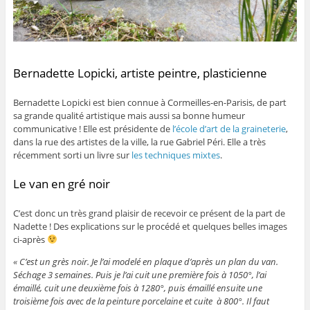
Bernadette Lopicki, artiste peintre, plasticienne
Bernadette Lopicki est bien connue à Cormeilles-en-Parisis, de part
sa grande qualité artistique mais aussi sa bonne humeur
communicative ! Elle est présidente de
l’école d’art de la graineterie
,
dans la rue des artistes de la ville, la rue Gabriel Péri. Elle a très
récemment sorti un livre sur
les techniques mixtes
.
Le van en gré noir
C’est donc un très grand plaisir de recevoir ce présent de la part de
Nadette ! Des explications sur le procédé et quelques belles images
ci-après
« C’est un grès noir. Je l’ai modelé en plaque d’après un plan du van.
Séchage 3 semaines. Puis je l’ai cuit une première fois à 1050°, l’ai
émaillé, cuit une deuxième fois à 1280°, puis émaillé ensuite une
troisième fois avec de la peinture porcelaine et cuite à 800°. Il faut