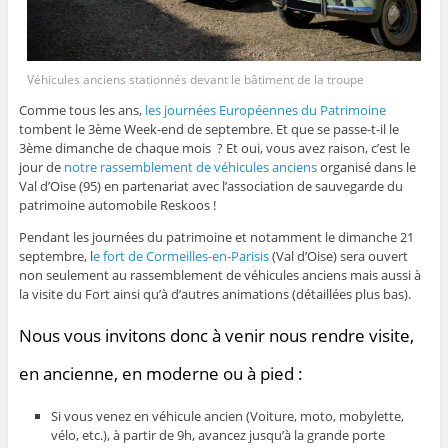
Véhicules anciens stationnés devant le bâtiment de la troupe
Comme tous les ans,
les journées Européennes du Patrimoine
tombent le 3ème Week-end de septembre. Et que se passe-t-il le
3ème dimanche de chaque mois ? Et oui, vous avez raison, c’est le
jour de
notre rassemblement de véhicules anciens
organisé dans le
Val d’Oise (95) en partenariat avec l’association de sauvegarde du
patrimoine automobile Reskoos !
Pendant les journées du patrimoine et notamment le dimanche 21
septembre, l
e fort de Cormeilles-en-Parisis
(Val d’Oise) sera ouvert
non seulement au rassemblement de véhicules anciens mais aussi à
la visite du Fort ainsi qu’à d’autres animations (détaillées plus bas).
Nous vous invitons donc à venir nous rendre visite,
en ancienne, en moderne ou à pied :
Si vous venez en véhicule ancien (Voiture, moto, mobylette,
vélo, etc.), à partir de 9h, avancez jusqu’à la grande porte