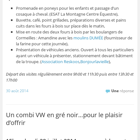
Promenade en poneys pour les enfants et passage d’un
cosaque à cheval. (ESAT La Montagne Centre Équestre),
Buvette, café, point grillades, préparations diverses et pains
cuits dans les fours à bois sur place dès le matin,
Mise en route des deux fours à bois par les boulangers de
Cormeilles : Amandine avec les
moulins DUMÉE
(fournisseur de
la farine pour cette journée),
Présentation de véhicules anciens. Ouvert à tous les particuliers
ayant un véhicule à présenter, stationnement devant bâtiment
de la troupe. (
Association Reskoos
,
Bonjourlavieille
),
Départ des visites régulièrement entre 9h00 et 11h30 puis entre 13h30 et
17h00
30 août 2014
Une
réponse
Un combi VW en gré noir…pour le plaisir
d’offrir