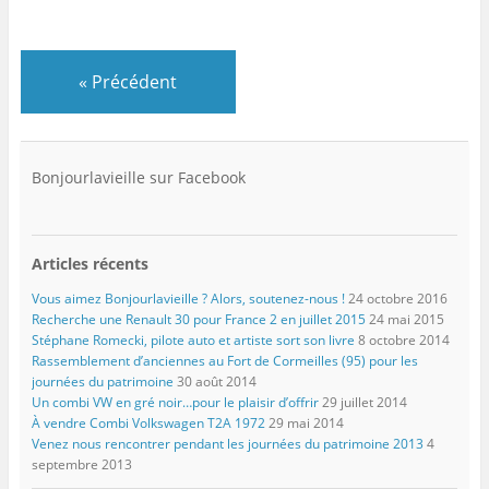
«
Précédent
Bonjourlavieille sur Facebook
Articles récents
Vous aimez Bonjourlavieille ? Alors, soutenez-nous !
24 octobre 2016
Recherche une Renault 30 pour France 2 en juillet 2015
24 mai 2015
Stéphane Romecki, pilote auto et artiste sort son livre
8 octobre 2014
Rassemblement d’anciennes au Fort de Cormeilles (95) pour les
journées du patrimoine
30 août 2014
Un combi VW en gré noir…pour le plaisir d’offrir
29 juillet 2014
À vendre Combi Volkswagen T2A 1972
29 mai 2014
Venez nous rencontrer pendant les journées du patrimoine 2013
4
septembre 2013