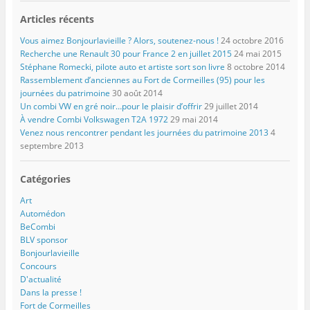
Articles récents
Vous aimez Bonjourlavieille ? Alors, soutenez-nous !
24 octobre 2016
Recherche une Renault 30 pour France 2 en juillet 2015
24 mai 2015
Stéphane Romecki, pilote auto et artiste sort son livre
8 octobre 2014
Rassemblement d’anciennes au Fort de Cormeilles (95) pour les
journées du patrimoine
30 août 2014
Un combi VW en gré noir…pour le plaisir d’offrir
29 juillet 2014
À vendre Combi Volkswagen T2A 1972
29 mai 2014
Venez nous rencontrer pendant les journées du patrimoine 2013
4
septembre 2013
Catégories
Art
Automédon
BeCombi
BLV sponsor
Bonjourlavieille
Concours
D'actualité
Dans la presse !
Fort de Cormeilles