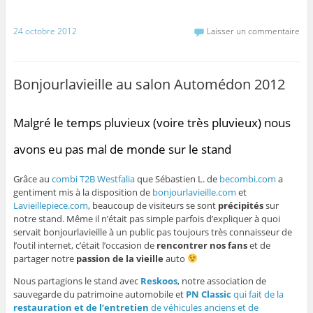
24 octobre 2012
Laisser un commentaire
Bonjourlavieille au salon Automédon 2012
Malgré le temps pluvieux (voire très pluvieux) nous
avons eu pas mal de monde sur le stand
Grâce au
combi T2B Westfalia
que Sébastien L. de
becombi.com
a
gentiment mis à la disposition de
bonjourlavieille.com
et
Lavieillepiece.com
, beaucoup de visiteurs se sont
précipités
sur
notre stand. Même il n’était pas simple parfois d’expliquer à quoi
servait bonjourlavieille à un public pas toujours très connaisseur de
l’outil internet, c’était l’occasion de
rencontrer nos fans
et de
partager notre
passion de la vieille
auto
Nous partagions le stand avec
Reskoos
, notre association de
sauvegarde du patrimoine automobile et
PN Classic
qui fait de la
restauration et de l’entretien
de véhicules anciens et de