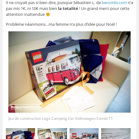
Il ne croyait pas si bien dire, puisque Sébastien L. de
becombi.com
n’a
pas mis 1€, ni 10€ mais bien
la totalité
! Un grand merci pour cette
attention inattendue
Problème néanmoins…ma femme n’a plus d’idée pour Noël !
Jeu de construction Lego Camping Car Volkswagen Combi T1