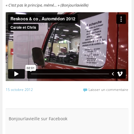
« C’est pas le principe, mémé… » (Bonjourlavieille)
15 octobre 2012
Laisser un commentaire
Bonjourlavieille sur Facebook