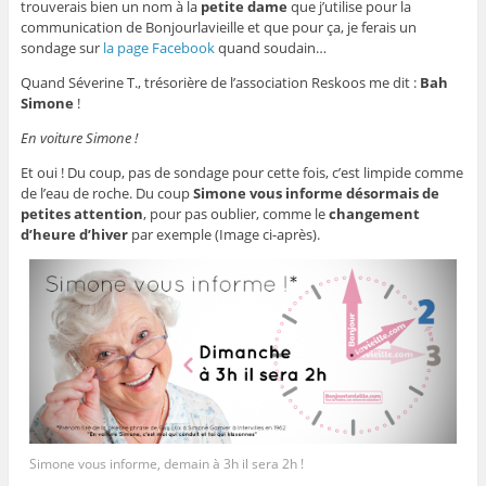
trouverais bien un nom à la
petite dame
que j’utilise pour la
communication de Bonjourlavieille et que pour ça, je ferais un
sondage sur
la page Facebook
quand soudain…
Quand Séverine T., trésorière de l’association Reskoos me dit :
Bah
Simone
!
En voiture Simone !
Et oui ! Du coup, pas de sondage pour cette fois, c’est limpide comme
de l’eau de roche. Du coup
Simone vous informe désormais de
petites attention
, pour pas oublier, comme le
changement
d’heure d’hiver
par exemple (Image ci-après).
Simone vous informe, demain à 3h il sera 2h !