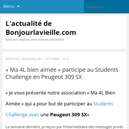
Menu
L'actualité de
Bonjourlavieille.com
tous les matins une voiture ancienne
ARCHIVES MENSUELLES :
OCTOBRE 2012
« Ma 4L bien aimée » participe au Students
Challenge en Peugeot 309 SX
« je vous présente notre association « Ma 4L Bien
Aimée » qui a pour but de participer au
Students
Challenge avec
une
Peugeot 309 SX
«
La semaine dernière, je reçois par l’intermédiaire des messages privés