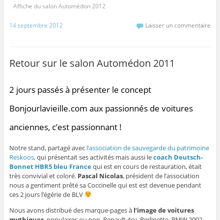
Affiche du salon Automédon 2012
14 septembre 2012
Laisser un commentaire
Retour sur le salon Automédon 2011
2 jours passés à présenter le concept
Bonjourlavieille.com aux passionnés de voitures
anciennes, c’est passionnant !
Notre stand, partagé avec
l’association de sauvegarde du patrimoine
Reskoos
, qui présentait ses activités mais aussi le
coach Deutsch-
Bonnet HBR5 bleu France
qui est en cours de restauration, était
très convivial et coloré.
Pascal Nicolas
, président de l’association
nous a gentiment prêté sa Coccinelle qui est est devenue pendant
ces 2 jours l’égérie de BLV
Nous avons distribué des marque-pages à
l’image de voitures
mythiques
, populaires ou non, Renault 4cv, Berlinette, BMW 2002,