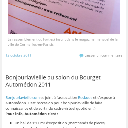
Le rassemblement du Fort est inscrit dans le magazine mensuel de la
ville de Cormeilles-en-Parisis
12 octobre 2011
Laisser un commentaire
Bonjourlavieille au salon du Bourget
Automédon 2011
Bonjourlavieille.com
se joint à l’association
Reskoos
et s’expose à
Automédon. C’est l’occasion pour bonjourlavieille de faire
connaissance et de sortir du cadre virtuel quotidien ;).
Pour info, Automédon c’est :
Un hall de 1500m² d’exposition (marchands de pièces,