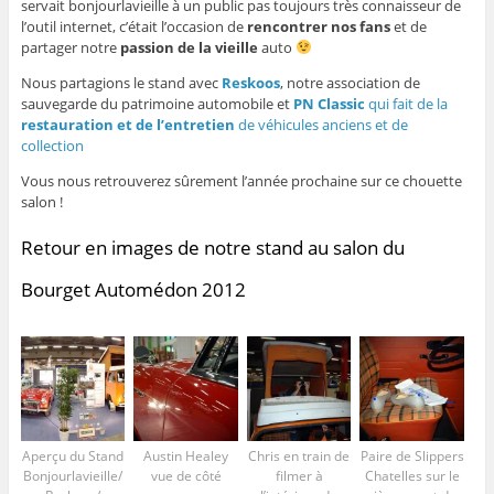
servait bonjourlavieille à un public pas toujours très connaisseur de
l’outil internet, c’était l’occasion de
rencontrer nos fans
et de
partager notre
passion de la vieille
auto
Nous partagions le stand avec
Reskoos
, notre association de
sauvegarde du patrimoine automobile et
PN Classic
qui fait de la
restauration et de l’entretien
de véhicules anciens et de
collection
Vous nous retrouverez sûrement l’année prochaine sur ce chouette
salon !
Retour en images de notre stand au salon du
Bourget Automédon 2012
Aperçu du Stand
Austin Healey
Chris en train de
Paire de Slippers
Bonjourlavieille/
vue de côté
filmer à
Chatelles sur le