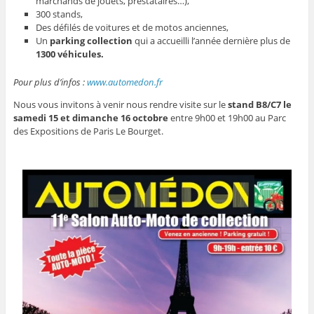
marchands de jouets, prestataires…),
300 stands,
Des défilés de voitures et de motos anciennes,
Un
parking collection
qui a accueilli l’année dernière plus de
1300 véhicules.
Pour plus d’infos :
www.automedon.fr
Nous vous invitons à venir nous rendre visite sur le
stand B8/C7 le
samedi 15 et dimanche 16 octobre
entre 9h00 et 19h00 au Parc
des Expositions de Paris Le Bourget.