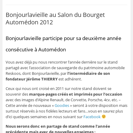
Bonjourlavieille au Salon du Bourget
Automédon 2012
Bonjourlavieille participe pour sa deuxième année
consécutive à Automédon
Vous avez déjà pu nous rencontrer l’année dernière sur le stand
partagé avec l’association de sauvegarde du patrimoine automobile
Reskoos, dont Bonjourlavieille, par
l’intermédiaire de son
fondateur Jérôme THIERRY
est adhérent.
Ceux qui nous ont croisé en 2011 sur notre stand doivent se
souvenir des
marque-pages créés et imprimés pour l’occasion
avec des images d’Alpine Renault, de Corvette, Porsche, 4cv, etc. –
Cette année de nouveaux «
Goodies
» seront à votre disposition mais
surtout réservés à nos fidèles lecteurs et fans…vous en saurez plus
d’ici quelques semaines en nous suivant sur
Facebook
Nous serons donc en partage de stand comme l’année
précédente mais avec de nouvelles enseignes :