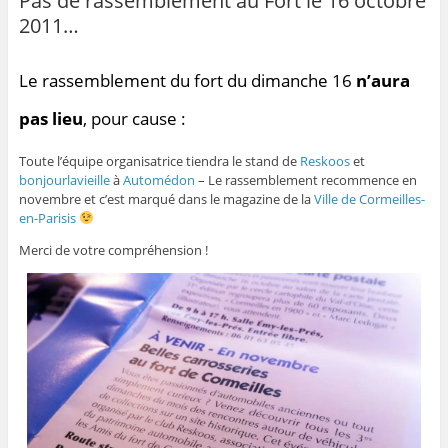
Pas de rassemblement au Fort le 16 octobre
2011…
Le rassemblement du fort du dimanche 16
n’aura
pas lieu
, pour cause :
Toute l’équipe organisatrice tiendra le stand de
Reskoos
et
bonjourlavieille
à
Automédon
– Le rassemblement recommence en
novembre et c’est marqué dans le magazine de la
Ville de Cormeilles-
en-Parisis
Merci de votre compréhension !