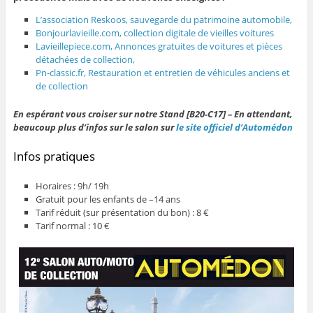
L’association Reskoos, sauvegarde du patrimoine automobile,
Bonjourlavieille.com, collection digitale de vieilles voitures
Lavieillepiece.com, Annonces gratuites de voitures et pièces
détachées de collection,
Pn-classic.fr, Restauration et entretien de véhicules anciens et
de collection
En espérant vous croiser sur notre Stand [B20-C17] – En attendant,
beaucoup plus d’infos sur le salon sur
le site officiel d’Automédon
Infos pratiques
Horaires : 9h/ 19h
Gratuit pour les enfants de –14 ans
Tarif réduit (sur présentation du bon) : 8 €
Tarif normal : 10 €