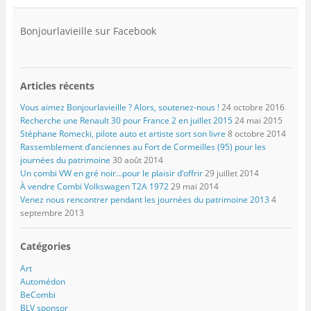
Bonjourlavieille sur Facebook
Articles récents
Vous aimez Bonjourlavieille ? Alors, soutenez-nous !
24 octobre 2016
Recherche une Renault 30 pour France 2 en juillet 2015
24 mai 2015
Stéphane Romecki, pilote auto et artiste sort son livre
8 octobre 2014
Rassemblement d’anciennes au Fort de Cormeilles (95) pour les
journées du patrimoine
30 août 2014
Un combi VW en gré noir…pour le plaisir d’offrir
29 juillet 2014
À vendre Combi Volkswagen T2A 1972
29 mai 2014
Venez nous rencontrer pendant les journées du patrimoine 2013
4
septembre 2013
Catégories
Art
Automédon
BeCombi
BLV sponsor