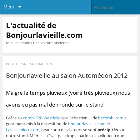
Menu
L'actualité de
Bonjourlavieille.com
tous les matins une voiture ancienne
PUBLIÉ DANS
AUTOMÉDON
Bonjourlavieille au salon Automédon 2012
Malgré le temps pluvieux (voire très pluvieux) nous
avons eu pas mal de monde sur le stand
Grâce au
combi T2B Westfalia
que Sébastien L. de
becombi.com
a
gentiment mis à la disposition de
bonjourlavieille.com
et
Lavieillepiece.com
, beaucoup de visiteurs se sont
précipités
sur
notre stand. Même il n’était pas simple parfois d’expliquer à quoi