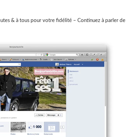
outes & à tous pour votre fidélité – Continuez à parler de