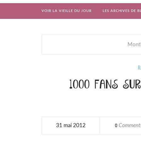
VOIR LA VIEILLE DU JOUR
LES ARCHIVES DE B
Month
B
1000 FANS SUR
31 mai 2012
Comment
0