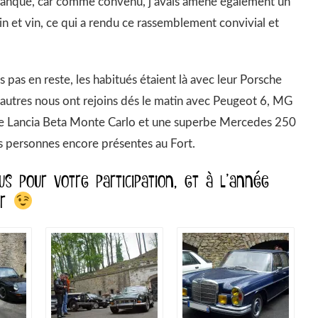
s manqué, car comme convenu, j’avais amené également un
n et vin, ce qui a rendu ce rassemblement convivial et
 pas en reste, les habitués étaient là avec leur Porsche
’autres nous ont rejoins dés le matin avec Peugeot 6, MG
elle Lancia Beta Monte Carlo et une superbe Mercedes 250
des personnes encore présentes au Fort.
s pour votre participation, et à l’année
ûr