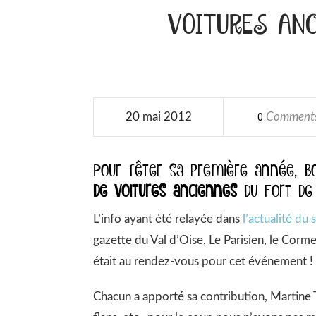
VOITURES ANC
20 mai 2012
Comment
0
Pour fêter sa première année, Bo
de voitures anciennes
du Fort de
L’info ayant été relayée dans
l’actualité du s
gazette du Val d’Oise, Le Parisien, le Corm
était au rendez-vous pour cet événement !
Chacun a apporté sa contribution, Martine T