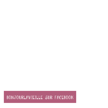
BONJOURLAVIEILLE SUR FACEBOOK