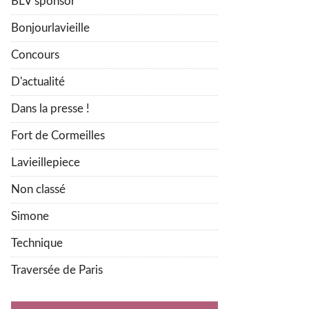
BLV sponsor
Bonjourlavieille
Concours
D'actualité
Dans la presse !
Fort de Cormeilles
Lavieillepiece
Non classé
Simone
Technique
Traversée de Paris