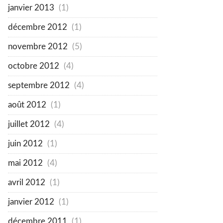
janvier 2013
(1)
décembre 2012
(1)
novembre 2012
(5)
octobre 2012
(4)
septembre 2012
(4)
août 2012
(1)
juillet 2012
(4)
juin 2012
(1)
mai 2012
(4)
avril 2012
(1)
janvier 2012
(1)
décembre 2011
(1)