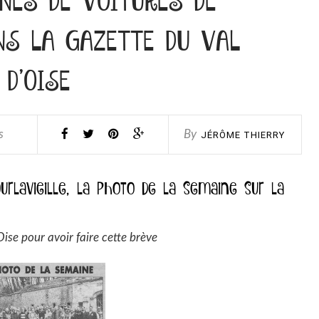
NS LA GAZETTE DU VAL
D’OISE
s
By
JÉRÔME THIERRY
urlavieille, la photo de la semaine sur la
ise pour avoir faire cette brève