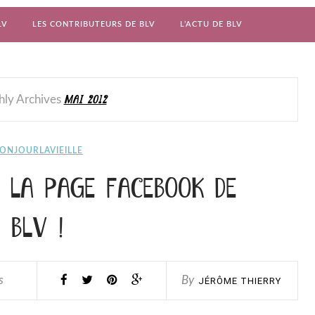
LV
LES CONTRIBUTEURS DE BLV
L’ACTU DE BLV
MAI 2012
ly Archives
ONJOURLAVIEILLE
 LA PAGE FACEBOOK DE
BLV !
s
By
JÉRÔME THIERRY