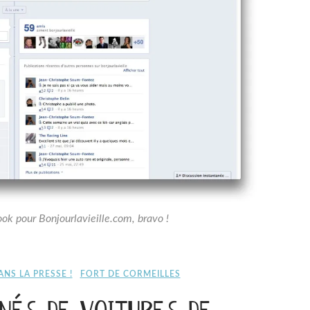
k pour Bonjourlavieille.com, bravo !
ANS LA PRESSE !
FORT DE CORMEILLES
NÉS DE VOITURES DE