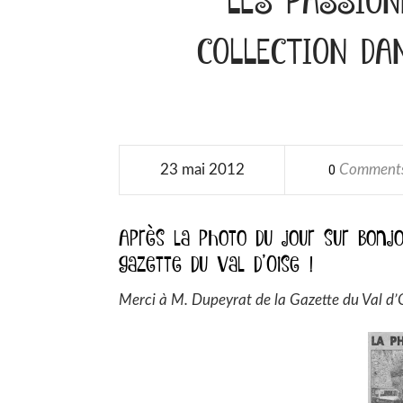
COLLECTION DA
23 mai 2012
Comment
0
Après la photo du jour sur Bonjo
gazette du Val d’Oise !
Merci à M. Dupeyrat de la Gazette du Val d’O