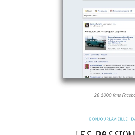
28 1000 fans Faceboo
BONJOURLAVIEILLE
D
LES PASSION