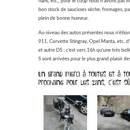
flans, etc., pour le coup nous n’avons pa
bon stock de saucisses sèche, fromages, pai
plein de bonne humeur.
Au niveau des autos présentes nous n’étions
911, Corvette Stingray, Opel Manta, etc. d
et autre DS ; c’est vers 16h qu’une très b
S sont arrivées pour le plus grand plaisir 
Un grand merci à toutes et à tou
prochaine pour les 2ans, c’est s