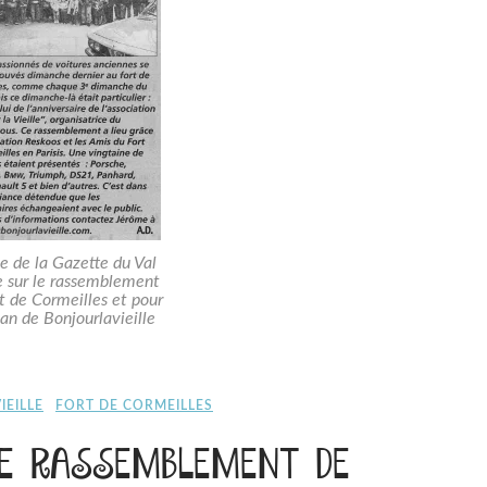
le de la Gazette du Val
e sur le rassemblement
t de Cormeilles et pour
 an de Bonjourlavieille
EILLE
FORT DE CORMEILLES
LE RASSEMBLEMENT DE