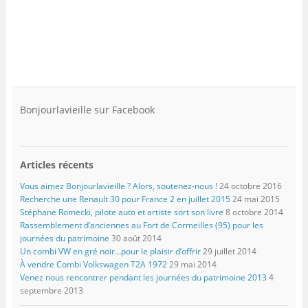
Bonjourlavieille sur Facebook
Articles récents
Vous aimez Bonjourlavieille ? Alors, soutenez-nous !
24 octobre 2016
Recherche une Renault 30 pour France 2 en juillet 2015
24 mai 2015
Stéphane Romecki, pilote auto et artiste sort son livre
8 octobre 2014
Rassemblement d’anciennes au Fort de Cormeilles (95) pour les
journées du patrimoine
30 août 2014
Un combi VW en gré noir…pour le plaisir d’offrir
29 juillet 2014
À vendre Combi Volkswagen T2A 1972
29 mai 2014
Venez nous rencontrer pendant les journées du patrimoine 2013
4
septembre 2013