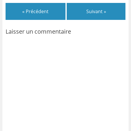
« Précédent
Suivant »
Laisser un commentaire