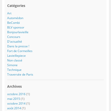
Catégories
Art
Automédon
BeCombi
BLV sponsor
Bonjourlavieille
Concours
D'actualité
Dans la presse !
Fort de Cormeilles
Lavieillepiece
Non classé
Simone
Technique
Traversée de Paris
Archives
octobre 2016
(1)
mai 2015
(1)
octobre 2014
(1)
août 2014
(1)