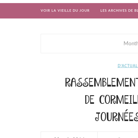
VOIR LA VIEILLE DU JOUR
LES ARCHIVES DE B
Month
D'ACTUAL
RASSEMBLEMENT
DE CORMEIL
JOURNÉE