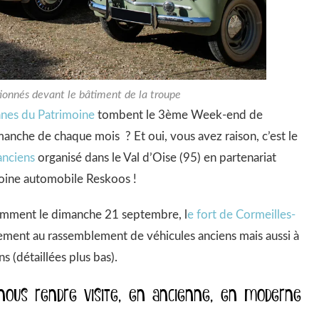
tionnés devant le bâtiment de la troupe
nnes du Patrimoine
tombent le 3ème Week-end de
anche de chaque mois ? Et oui, vous avez raison, c’est le
anciens
organisé dans le Val d’Oise (95) en partenariat
moine automobile Reskoos !
tamment le dimanche 21 septembre, l
e fort de Cormeilles-
lement au rassemblement de véhicules anciens mais aussi à
ns (détaillées plus bas).
nous rendre visite, en ancienne, en moderne