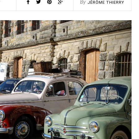
t
By
JÉRÔME THIERRY