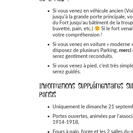
Si vous venez en véhicule ancien (Voi
jusqu’à la grande porte principale, v
du Fort jusqu’au bâtiment de la troup
buvette, pain, etc.)
Si le fort vena
votre compréhension !
Si vous venez en voiture « moderne »,
disposez de plusieurs Parking,
merci 
serez gentiment reconduits.
Si vous venez à pied, c’est très simple
serez guidés.
Informations supplémentaires su
Parisis
Uniquement le dimanche 21 septembr
Portes ouvertes, animées par l’associ
1914-1918,
Fours à pain, forge et les 2 salles du