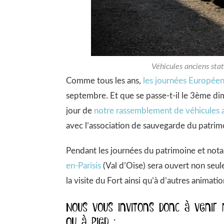
Véhicules anciens sta
Comme tous les ans,
les journées Europée
septembre. Et que se passe-t-il le 3ème dim
jour de
notre rassemblement de véhicules 
avec l’association de sauvegarde du patri
Pendant les journées du patrimoine et no
en-Parisis
(Val d’Oise) sera ouvert non seu
la visite du Fort ainsi qu’à d’autres animatio
Nous vous invitons donc à venir 
ou à pied :