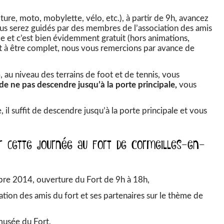
ture, moto, mobylette, vélo, etc.), à partir de 9h, avancez
ous serez guidés par des membres de l’association des amis
e et c’est bien évidemment gratuit (hors animations,
it à être complet, nous vous remercions par avance de
 au niveau des terrains de foot et de tennis, vous
de ne pas descendre jusqu’à la porte principale,
vous
, il suffit de descendre jusqu’à la porte principale et vous
r cette journée au Fort de Cormeilles-en-
e 2014, ouverture du Fort de 9h à 18h,
ation des amis du fort et ses partenaires sur le thème de
 musée du Fort,