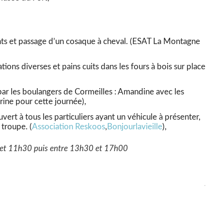
ts et passage d’un cosaque à cheval. (ESAT La Montagne
ations diverses et pains cuits dans les fours à bois sur place
par les boulangers de Cormeilles : Amandine avec les
arine pour cette journée),
vert à tous les particuliers ayant un véhicule à présenter,
troupe. (
Association Reskoos
,
Bonjourlavieille
),
0 et 11h30 puis entre 13h30 et 17h00