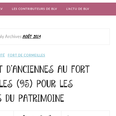
LV
LES CONTRIBUTEURS DE BLV
L’ACTU DE BLV
AOÛT 2014
ly Archives
ITÉ
FORT DE CORMEILLES
 D’ANCIENNES AU FORT
LES (95) POUR LES
S DU PATRIMOINE