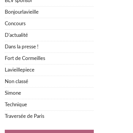
BLV sponsor
Bonjourlavieille
Concours
D'actualité
Dans la presse !
Fort de Cormeilles
Lavieillepiece
Non classé
Simone
Technique
Traversée de Paris