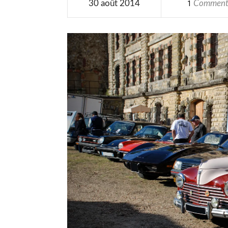
30 août 2014
Commen
1