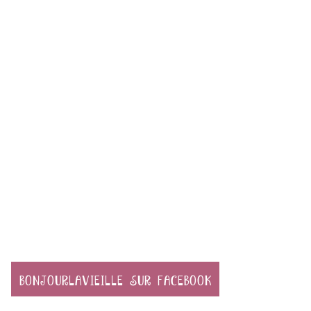
BONJOURLAVIEILLE SUR FACEBOOK