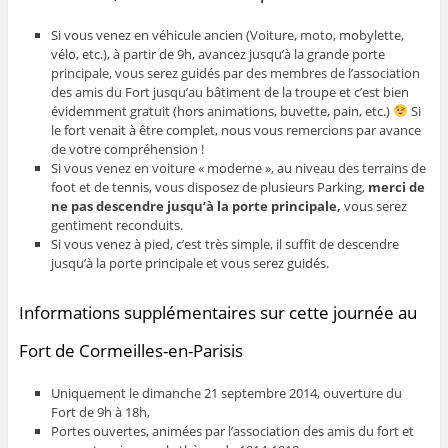
Si vous venez en véhicule ancien (Voiture, moto, mobylette,
vélo, etc.), à partir de 9h, avancez jusqu’à la grande porte
principale, vous serez guidés par des membres de l’association
des amis du Fort jusqu’au bâtiment de la troupe et c’est bien
évidemment gratuit (hors animations, buvette, pain, etc.)
Si
le fort venait à être complet, nous vous remercions par avance
de votre compréhension !
Si vous venez en voiture « moderne », au niveau des terrains de
foot et de tennis, vous disposez de plusieurs Parking,
merci de
ne pas descendre jusqu’à la porte principale,
vous serez
gentiment reconduits.
Si vous venez à pied, c’est très simple, il suffit de descendre
jusqu’à la porte principale et vous serez guidés.
Informations supplémentaires sur cette journée au
Fort de Cormeilles-en-Parisis
Uniquement le dimanche 21 septembre 2014, ouverture du
Fort de 9h à 18h,
Portes ouvertes, animées par l’association des amis du fort et