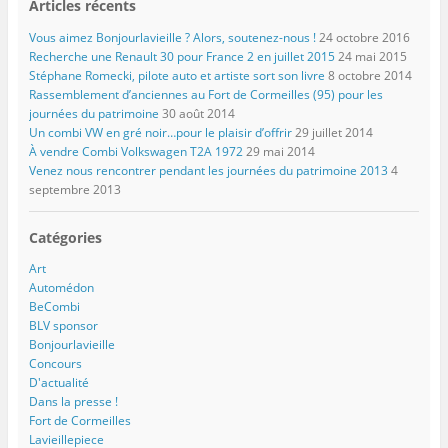
Articles récents
Vous aimez Bonjourlavieille ? Alors, soutenez-nous !
24 octobre 2016
Recherche une Renault 30 pour France 2 en juillet 2015
24 mai 2015
Stéphane Romecki, pilote auto et artiste sort son livre
8 octobre 2014
Rassemblement d’anciennes au Fort de Cormeilles (95) pour les
journées du patrimoine
30 août 2014
Un combi VW en gré noir…pour le plaisir d’offrir
29 juillet 2014
À vendre Combi Volkswagen T2A 1972
29 mai 2014
Venez nous rencontrer pendant les journées du patrimoine 2013
4
septembre 2013
Catégories
Art
Automédon
BeCombi
BLV sponsor
Bonjourlavieille
Concours
D'actualité
Dans la presse !
Fort de Cormeilles
Lavieillepiece