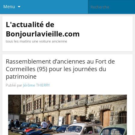
Menu
L'actualité de
Bonjourlavieille.com
tous les matins une voiture ancienne
Rassemblement d’anciennes au Fort de
Cormeilles (95) pour les journées du
patrimoine
Publié par
Jérôme THIERRY