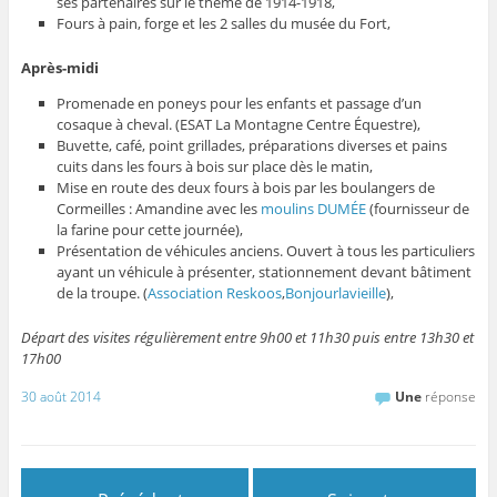
ses partenaires sur le thème de 1914-1918,
Fours à pain, forge et les 2 salles du musée du Fort,
Après-midi
Promenade en poneys pour les enfants et passage d’un
cosaque à cheval. (ESAT La Montagne Centre Équestre),
Buvette, café, point grillades, préparations diverses et pains
cuits dans les fours à bois sur place dès le matin,
Mise en route des deux fours à bois par les boulangers de
Cormeilles : Amandine avec les
moulins DUMÉE
(fournisseur de
la farine pour cette journée),
Présentation de véhicules anciens. Ouvert à tous les particuliers
ayant un véhicule à présenter, stationnement devant bâtiment
de la troupe. (
Association Reskoos
,
Bonjourlavieille
),
Départ des visites régulièrement entre 9h00 et 11h30 puis entre 13h30 et
17h00
30 août 2014
Une
réponse