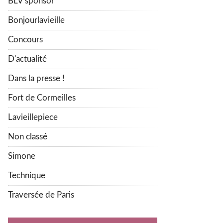
BLV sponsor
Bonjourlavieille
Concours
D'actualité
Dans la presse !
Fort de Cormeilles
Lavieillepiece
Non classé
Simone
Technique
Traversée de Paris