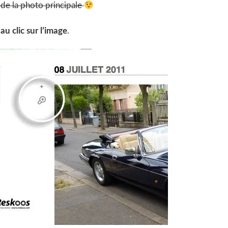
 de la photo principale
e
au clic sur l’image
.