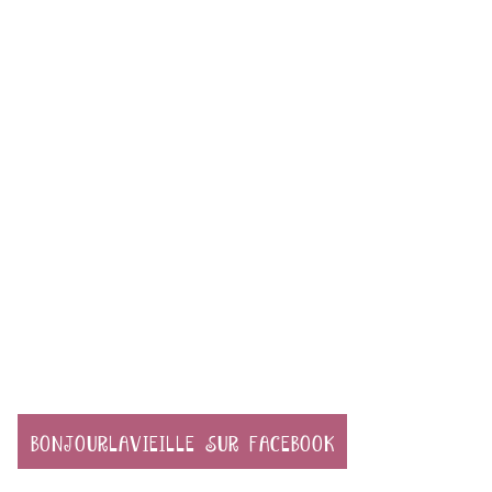
BONJOURLAVIEILLE SUR FACEBOOK