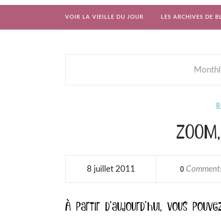
VOIR LA VIEILLE DU JOUR
LES ARCHIVES DE B
Monthl
B
ZOOM,
8 juillet 2011
Comment
0
À partir d’aujourd’hui, vous pouv