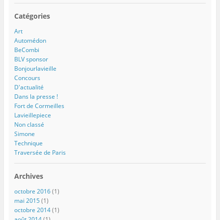
Catégories
Art
Automédon
BeCombi
BLV sponsor
Bonjourlavieille
Concours
D'actualité
Dans la presse !
Fort de Cormeilles
Lavieillepiece
Non classé
Simone
Technique
Traversée de Paris
Archives
octobre 2016
(1)
mai 2015
(1)
octobre 2014
(1)
août 2014
(1)