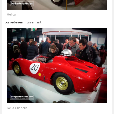
Helica
ou
redevenir
un enfant.
De la Chapelle