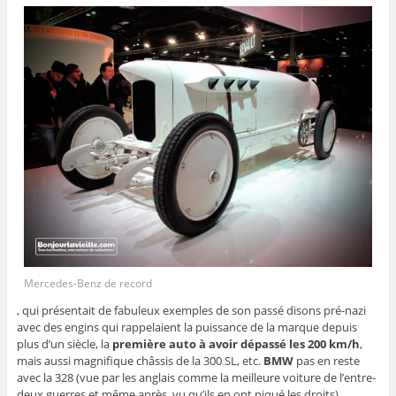
Mercedes-Benz de record
, qui présentait de fabuleux exemples de son passé disons pré-nazi
avec des engins qui rappelaient la puissance de la marque depuis
plus d’un siècle, la
première auto à avoir dépassé les 200 km/h
,
mais aussi magnifique châssis de la 300 SL, etc.
BMW
pas en reste
avec la 328 (vue par les anglais comme la meilleure voiture de l’entre-
deux guerres et même après, vu qu’ils en ont piqué les droits)…