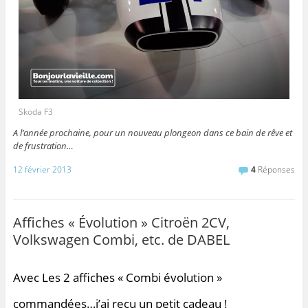
Skoda F3
A l’année prochaine, pour un nouveau plongeon dans ce bain de rêve et
de frustration…
12 février 2013
4
Réponses
Affiches « Évolution » Citroën 2CV,
Volkswagen Combi, etc. de DABEL
Avec Les 2 affiches « Combi évolution »
commandées…j’ai reçu un petit cadeau !