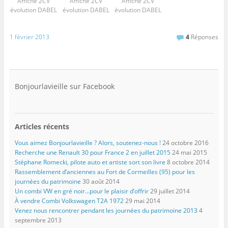
Affiche 2CV
Affiche 2CV
Affiche 2CV
évolution DABEL
évolution DABEL
évolution DABEL
1 février 2013
4
Réponses
Bonjourlavieille sur Facebook
Articles récents
Vous aimez Bonjourlavieille ? Alors, soutenez-nous !
24 octobre 2016
Recherche une Renault 30 pour France 2 en juillet 2015
24 mai 2015
Stéphane Romecki, pilote auto et artiste sort son livre
8 octobre 2014
Rassemblement d’anciennes au Fort de Cormeilles (95) pour les
journées du patrimoine
30 août 2014
Un combi VW en gré noir…pour le plaisir d’offrir
29 juillet 2014
À vendre Combi Volkswagen T2A 1972
29 mai 2014
Venez nous rencontrer pendant les journées du patrimoine 2013
4
septembre 2013