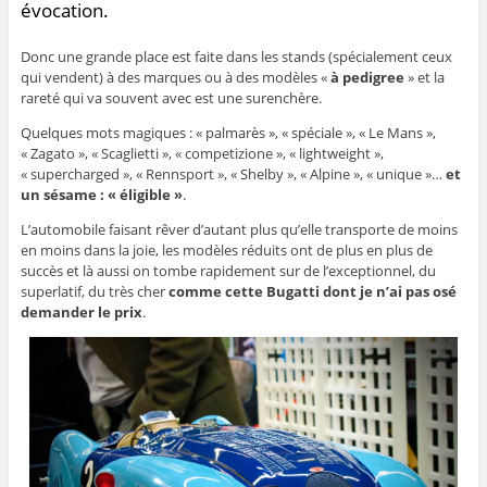
évocation.
Donc une grande place est faite dans les stands (spécialement ceux
qui vendent) à des marques ou à des modèles «
à pedigree
» et la
rareté qui va souvent avec est une surenchère.
Quelques mots magiques : « palmarès », « spéciale », « Le Mans »,
« Zagato », « Scaglietti », « competizione », « lightweight »,
« supercharged », « Rennsport », « Shelby », « Alpine », « unique »…
et
un sésame : « éligible »
.
L’automobile faisant rêver d’autant plus qu’elle transporte de moins
en moins dans la joie, les modèles réduits ont de plus en plus de
succès et là aussi on tombe rapidement sur de l’exceptionnel, du
superlatif, du très cher
comme cette Bugatti dont je n’ai pas osé
demander le prix
.