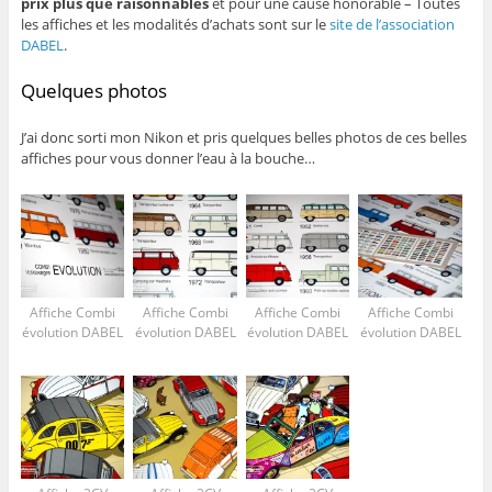
prix plus que raisonnables
et pour une cause honorable – Toutes
les affiches et les modalités d’achats sont sur le
site de l’association
DABEL
.
Quelques photos
J’ai donc sorti mon Nikon et pris quelques belles photos de ces belles
affiches pour vous donner l’eau à la bouche…
Affiche Combi
Affiche Combi
Affiche Combi
Affiche Combi
évolution DABEL
évolution DABEL
évolution DABEL
évolution DABEL