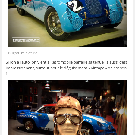
Bugatti miniature
Si l’on a l’auto, on vient à Rétromobile parfaire sa tenue, là aussi c’est
impressionnant, surtout pour le déguisement « vintage » on est servi
!