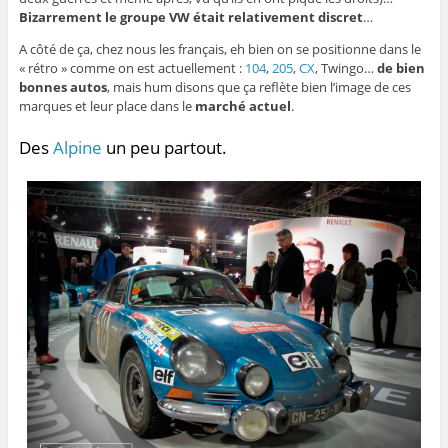
Bizarrement le groupe VW était relativement discret
…
A côté de ça, chez nous les français, eh bien on se positionne dans le
« rétro » comme on est actuellement :
104
,
205
,
CX
, Twingo…
de bien
bonnes autos
, mais hum disons que ça reflète bien l’image de ces
marques et leur place dans le
marché actuel
.
Des
Alpine
un peu partout.