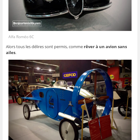
Alfa Roméo 6C
Alors tous les délires sont permis, comme
rêver à un avion sans
ailes
.