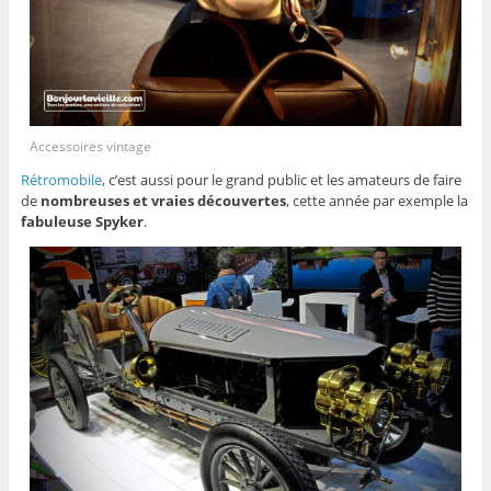
Accessoires vintage
Rétromobile
, c’est aussi pour le grand public et les amateurs de faire
de
nombreuses et vraies découvertes
, cette année par exemple la
fabuleuse Spyker
.