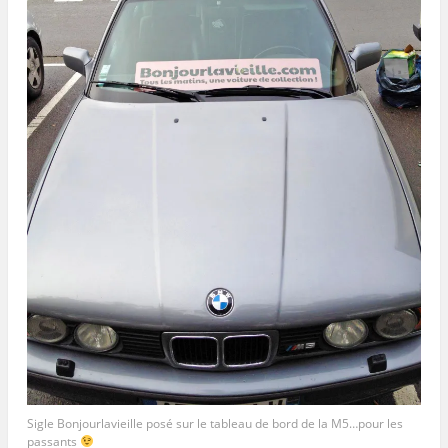
Sigle Bonjourlavieille posé sur le tableau de bord de la M5…pour les
passants