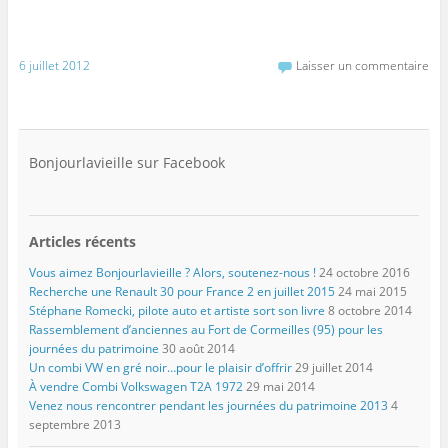
6 juillet 2012
Laisser un commentaire
Bonjourlavieille sur Facebook
Articles récents
Vous aimez Bonjourlavieille ? Alors, soutenez-nous !
24 octobre 2016
Recherche une Renault 30 pour France 2 en juillet 2015
24 mai 2015
Stéphane Romecki, pilote auto et artiste sort son livre
8 octobre 2014
Rassemblement d’anciennes au Fort de Cormeilles (95) pour les
journées du patrimoine
30 août 2014
Un combi VW en gré noir…pour le plaisir d’offrir
29 juillet 2014
À vendre Combi Volkswagen T2A 1972
29 mai 2014
Venez nous rencontrer pendant les journées du patrimoine 2013
4
septembre 2013