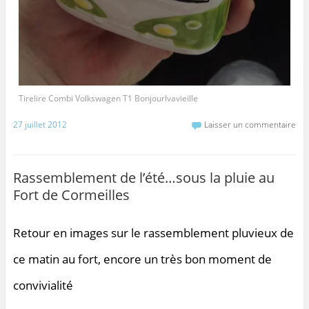
Tirelire Combi Volkswagen T1 Bonjourlvavieille
27 juillet 2012
Laisser un commentaire
Rassemblement de l’été…sous la pluie au
Fort de Cormeilles
Retour en images sur le rassemblement pluvieux de
ce matin au fort, encore un très bon moment de
convivialité