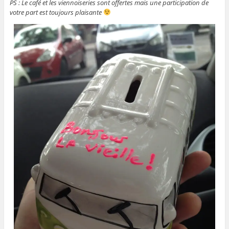
PS : Le café et les viennoiseries sont offertes mais une participation de
votre part est toujours plaisante