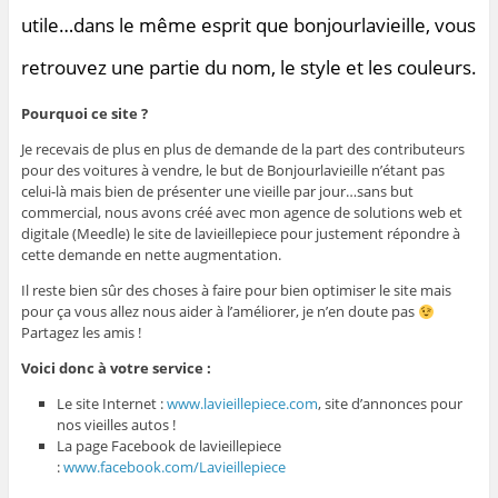
utile…dans le même esprit que bonjourlavieille, vous
retrouvez une partie du nom, le style et les couleurs.
Pourquoi ce site ?
Je recevais de plus en plus de demande de la part des contributeurs
pour des voitures à vendre, le but de Bonjourlavieille n’étant pas
celui-là mais bien de présenter une vieille par jour…sans but
commercial, nous avons créé avec mon agence de solutions web et
digitale (Meedle) le site de lavieillepiece pour justement répondre à
cette demande en nette augmentation.
Il reste bien sûr des choses à faire pour bien optimiser le site mais
pour ça vous allez nous aider à l’améliorer, je n’en doute pas
Partagez les amis !
Voici donc à votre service :
Le site Internet :
www.lavieillepiece.com
, site d’annonces pour
nos vieilles autos !
La page Facebook de lavieillepiece
:
www.facebook.com/Lavieillepiece