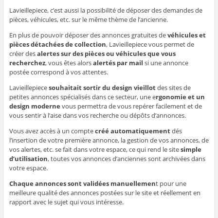
Lavieillepiece, c’est aussi la possibilité de déposer des demandes de
pièces, véhicules, etc. sur le même thème de l’ancienne.
En plus de pouvoir déposer des annonces gratuites de
véhicules et
pièces détachées de collection
, Lavieillepiece vous permet de
créer des
alertes sur des pièces ou véhicules que vous
recherchez
, vous êtes alors
alertés par mail
si une annonce
postée correspond à vos attentes.
Lavieillepiece
souhaitait sortir du design vieillot
des sites de
petites annonces spécialisés dans ce secteur, une e
rgonomie et un
design moderne
vous permettra de vous repérer facilement et de
vous sentir à l’aise dans vos recherche ou dépôts d’annonces.
Vous avez accès à un compte
créé automatiquement
dés
l’insertion de votre première annonce, la gestion de vos annonces, de
vos alertes, etc. se fait dans votre espace, ce qui rend le site
simple
d’utilisation
, toutes vos annonces d’anciennes sont archivées dans
votre espace.
Chaque annonces sont validées manuellemen
t pour une
meilleure qualité des annonces postées sur le site et réellement en
rapport avec le sujet qui vous intéresse.