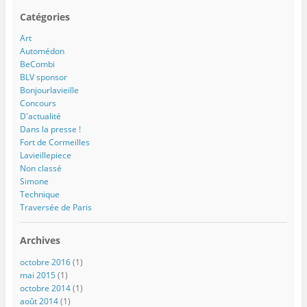
Catégories
Art
Automédon
BeCombi
BLV sponsor
Bonjourlavieille
Concours
D'actualité
Dans la presse !
Fort de Cormeilles
Lavieillepiece
Non classé
Simone
Technique
Traversée de Paris
Archives
octobre 2016
(1)
mai 2015
(1)
octobre 2014
(1)
août 2014
(1)