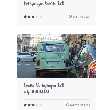
Volkswagen Combi T2B
26 MARS 2015
Combi Volkswagen T2B
#GEMMIAOU
14 FÉVRIER 2015