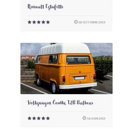
Renault Estafette
02 OCTOBRE 2015
Volkswagen Combi T2B Bulbeux
16 JUIN 2015