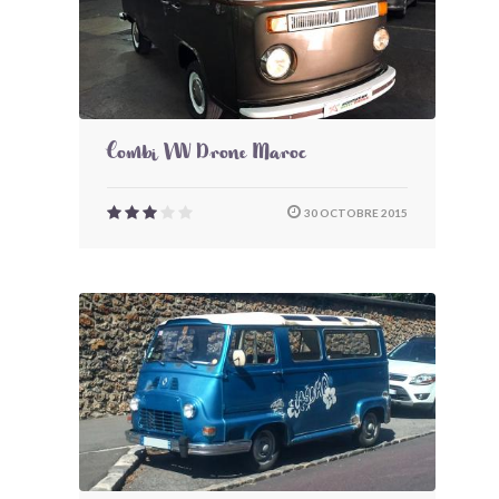
Combi VW Drone Maroc
30 OCTOBRE 2015