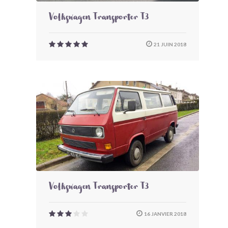
Volkswagen Transporter T3
21 JUIN 2018
Volkswagen Transporter T3
16 JANVIER 2018