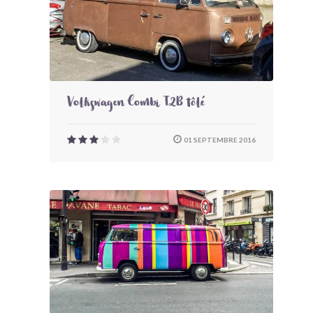
Volkswagen Combi T2B tôlé
01 SEPTEMBRE 2016