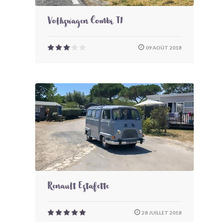
Volkswagen Combi T1
09 AOÛT 2018
Renault Estafette
28 JUILLET 2018