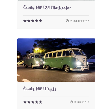
Combi VW T2A Multicolor
01 JUILLET 2016
Combi VW T1 Spilt
27 JUIN 2016