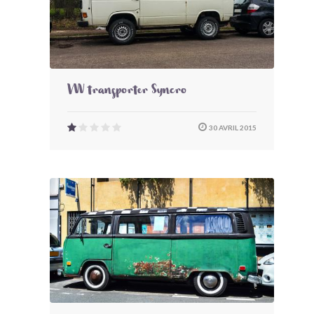
VW transporter Syncro
30 AVRIL 2015