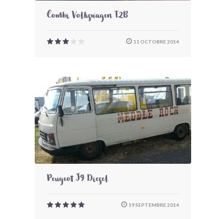
Combi Volkswagen T2B
11 OCTOBRE 2014
Peugeot J9 Diesel
19 SEPTEMBRE 2014