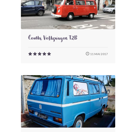
Combi Volkswagen T2B
11 MAI 2017