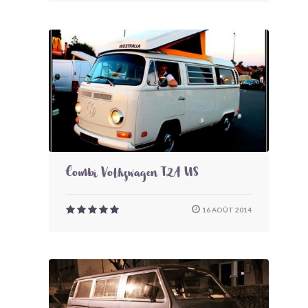
Combi Volkswagen T2A US
16 AOÛT 2014