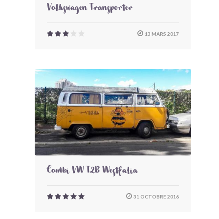
Volkswagen Transporter
13 MARS 2017
Combi VW T2B Westfalia
31 OCTOBRE 2016