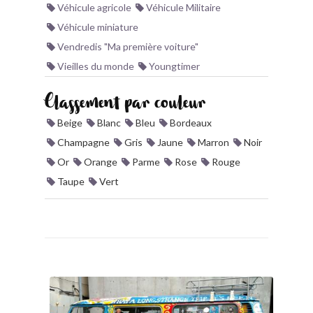
Véhicule agricole
Véhicule Militaire
Véhicule miniature
Vendredis "Ma première voiture"
Vieilles du monde
Youngtimer
Classement par couleur
Beige
Blanc
Bleu
Bordeaux
Champagne
Gris
Jaune
Marron
Noir
Or
Orange
Parme
Rose
Rouge
Taupe
Vert