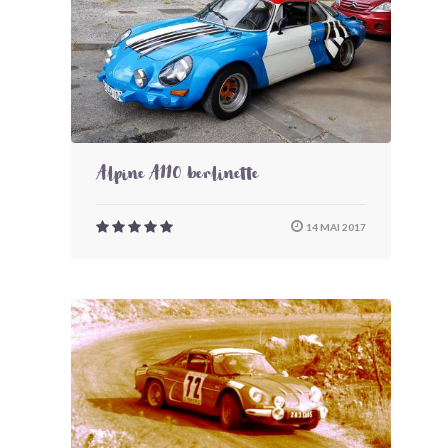
Alpine A110 berlinette
14 MAI 2017