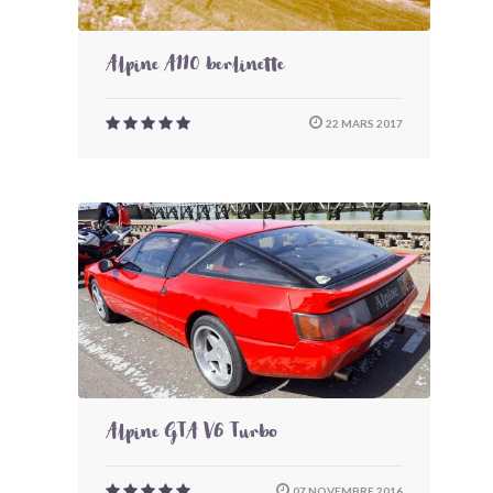
Alpine A110 berlinette
22 MARS 2017
Alpine GTA V6 Turbo
07 NOVEMBRE 2016