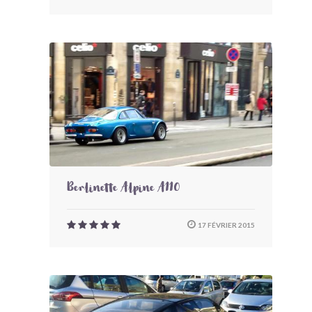
Berlinette Alpine A110
17 FÉVRIER 2015