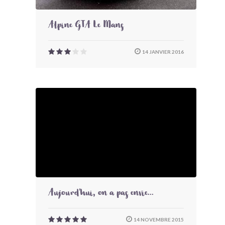
Alpine GTA Le Mans
14 JANVIER 2016
Aujourd'hui, on a pas envie...
14 NOVEMBRE 2015