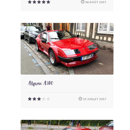
06 AOÛT 2017
Alpine A310
13 JUILLET 2017