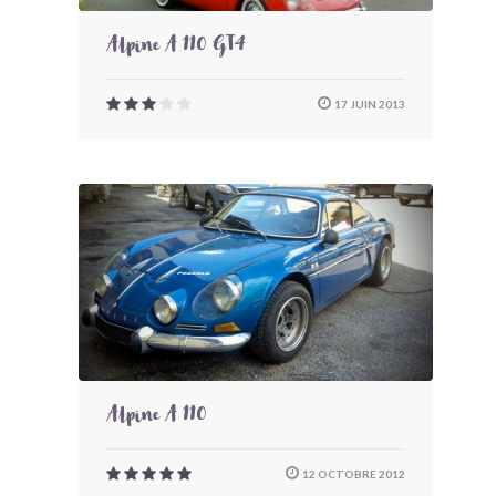
Alpine A 110 GT4
17 JUIN 2013
Alpine A 110
12 OCTOBRE 2012