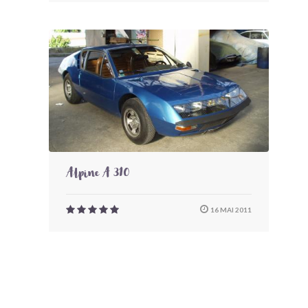
Alpine A 310
16 MAI 2011