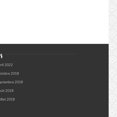
s
vril 2022
ctobre 2018
eptembre 2018
oût 2018
illet 2018