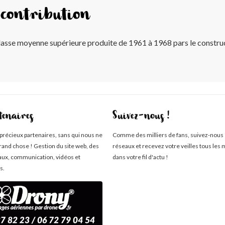
contribution
asse moyenne supérieure produite de 1961 à 1968 pars le constr
tenaires
Suivez-nous !
 précieux partenaires, sans qui nous ne
Comme des milliers de fans, suivez-nous 
rand chose ! Gestion du site web, des
réseaux et recevez votre veilles tous les 
aux, communication, vidéos et
dans votre fil d'actu !
s.