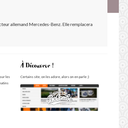
ucteur allemand Mercedes-Benz. Elle remplacera
À Découvrir !
sur les
Certains site, on les adore, alors on en parle ;)
matins