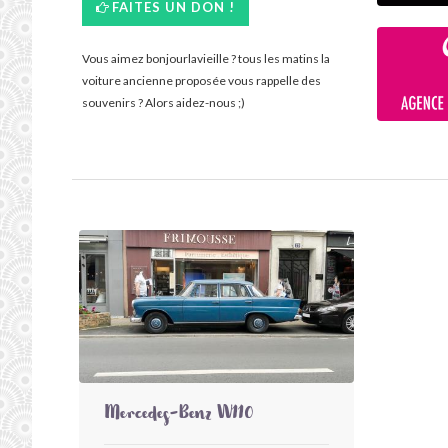
FAITES UN DON !
Vous aimez bonjourlavieille ? tous les matins la
voiture ancienne proposée vous rappelle des
souvenirs ? Alors aidez-nous ;)
Mercedes-Benz W110