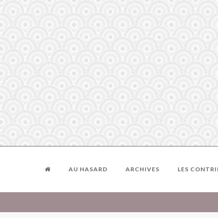
AU HASARD
ARCHIVES
LES CONTR