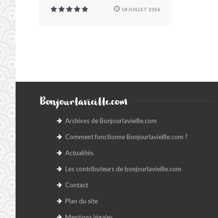
18 JUILLET 2016
Bonjourlavieille.com
Archives de Bonjourlavieille.com
Comment fonctionne Bonjourlavieille.com ?
Actualités
Les contributeurs de bonjourlavieille.com
Contact
Plan du site
Mentions légales