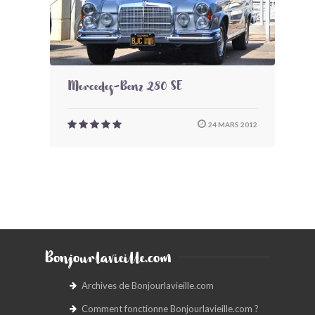
Mercedes-Benz 280 SE
24 MARS 2012
Bonjourlavieille.com
Archives de Bonjourlavieille.com
Comment fonctionne Bonjourlavieille.com ?