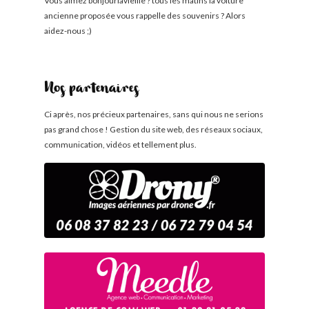
Vous aimez bonjourlavieille ? tous les matins la voiture
ancienne proposée vous rappelle des souvenirs ? Alors
aidez-nous ;)
Nos partenaires
Ci après, nos précieux partenaires, sans qui nous ne serions
pas grand chose ! Gestion du site web, des réseaux sociaux,
communication, vidéos et tellement plus.