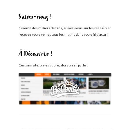
Suivez-nous !
Comme des milliers de fans, suivez-nous sur les réseaux et
recevez votre veilles tous les matins dans votre fil d'actu !
À Découvrir !
Certains site, on les adore, alors on en parle ;)