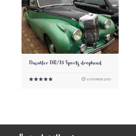
Daimler DB/18 Sports drophead
13 FÉVRIER 2015