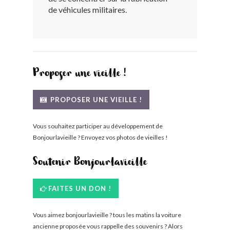
de véhicules militaires.
BONJOURLAVIEILLE ?
MODÈLES ET MARQUES
COMMENT FONCTIONNE BLV ?
Proposer une vieille !
PROPOSER UNE VIEILLE !
Vous souhaitez participer au développement de
Bonjourlavieille ? Envoyez vos photos de vieilles !
Soutenir Bonjourlavieille
FAITES UN DON !
Vous aimez bonjourlavieille ? tous les matins la voiture
ancienne proposée vous rappelle des souvenirs ? Alors