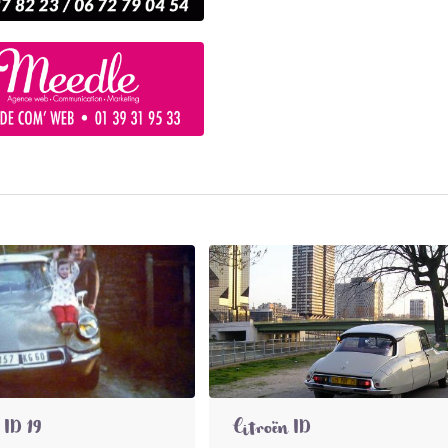
 ID 19
Citroën ID