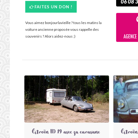
FAITES UN DON !
Vous aimez bonjourlavieille ? tous les matins la
voiture ancienne proposée vous rappelle des
souvenirs ? Alors aidez-nous ;)
Citroën ID 19 avec sa caravane
Citroën