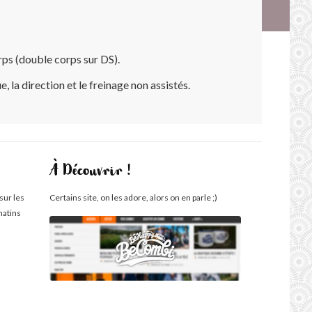
rps (double corps sur DS).
 la direction et le freinage non assistés.
À Découvrir !
sur les
Certains site, on les adore, alors on en parle ;)
matins