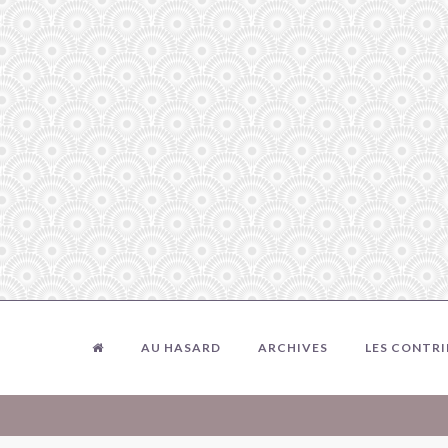
AU HASARD
ARCHIVES
LES CONTR