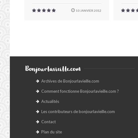
10 JANVIER 2012
Bonjourlavieille.com
Archives de Bonjourlavieille.com
Comment fonctionne Bonjourlavieille.com ?
Actualités
Les contributeurs de bonjourlavieille.com
Contact
Plan du site