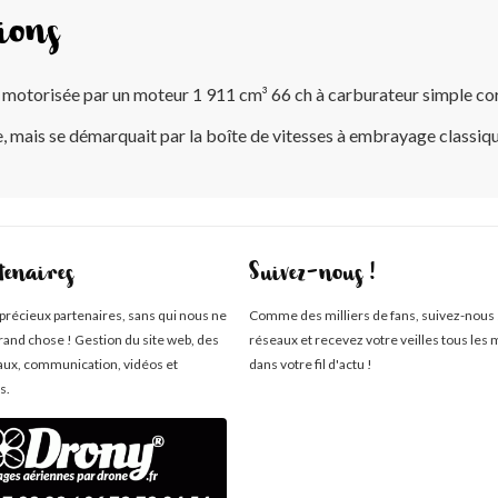
ions
it motorisée par un moteur 1 911 cm³ 66 ch à carburateur simple co
, mais se démarquait par la boîte de vitesses à embrayage classique,
tenaires
Suivez-nous !
 précieux partenaires, sans qui nous ne
Comme des milliers de fans, suivez-nous 
rand chose ! Gestion du site web, des
réseaux et recevez votre veilles tous les 
aux, communication, vidéos et
dans votre fil d'actu !
s.