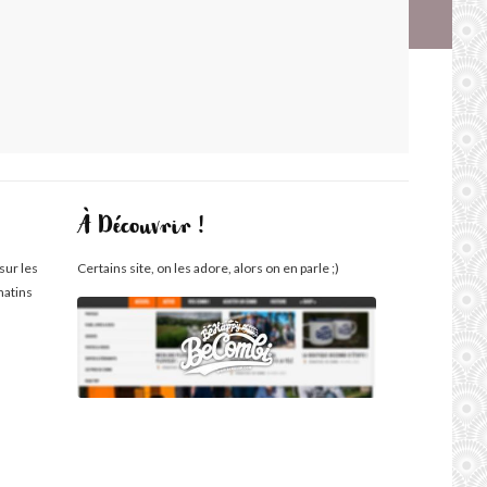
À Découvrir !
sur les
Certains site, on les adore, alors on en parle ;)
matins