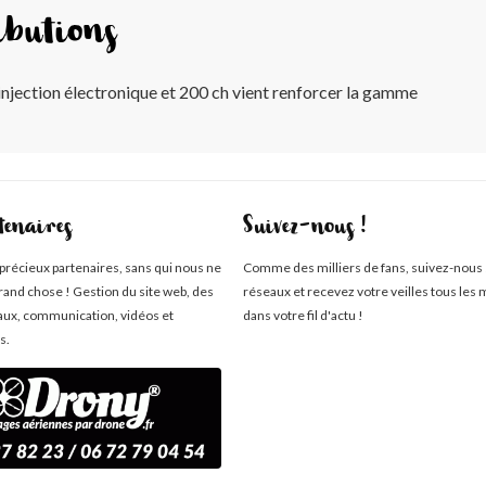
ibutions
njection électronique et 200 ch vient renforcer la gamme
tenaires
Suivez-nous !
 précieux partenaires, sans qui nous ne
Comme des milliers de fans, suivez-nous 
rand chose ! Gestion du site web, des
réseaux et recevez votre veilles tous les 
aux, communication, vidéos et
dans votre fil d'actu !
s.