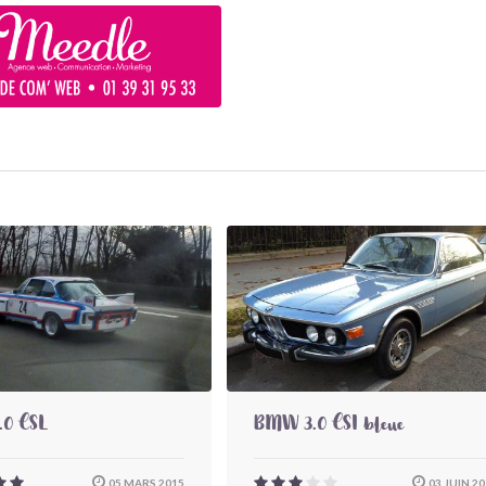
0 CSL
BMW 3.0 CSI bleue
05 MARS 2015
03 JUIN 20