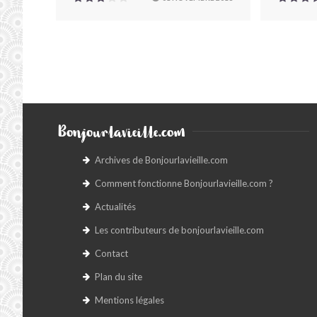
Bonjourlavieille.com
Archives de Bonjourlavieille.com
Comment fonctionne Bonjourlavieille.com ?
Actualités
Les contributeurs de bonjourlavieille.com
Contact
Plan du site
Mentions légales