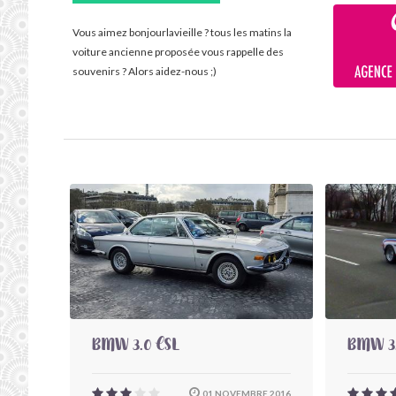
Vous aimez bonjourlavieille ? tous les matins la
voiture ancienne proposée vous rappelle des
souvenirs ? Alors aidez-nous ;)
BMW 3.0 CSL
BMW 3.
01 NOVEMBRE 2016