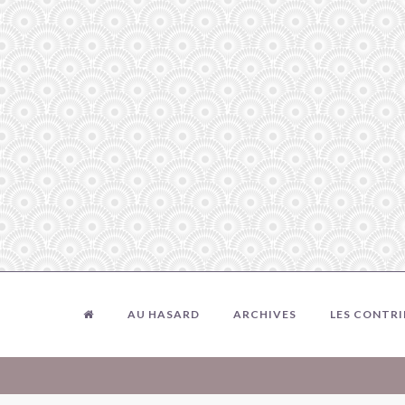
AU HASARD
ARCHIVES
LES CONTR