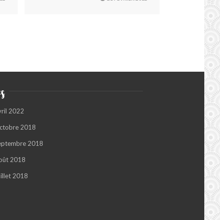
s
vril 2022
ctobre 2018
eptembre 2018
oût 2018
illet 2018