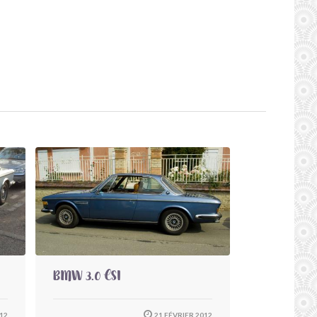
BMW 3.0 CSI
12
21 FÉVRIER 2012