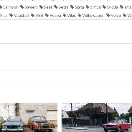
Salmson
Saviem
Seat
Setra
Siata
Simca
Skoda
sms 
Plas
Vauxhall
VEB
Vespa
Vilac
Volkswagen
Volvo
Wi