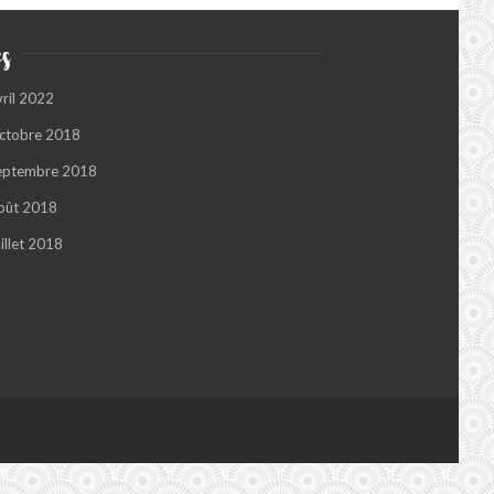
s
vril 2022
ctobre 2018
eptembre 2018
oût 2018
illet 2018