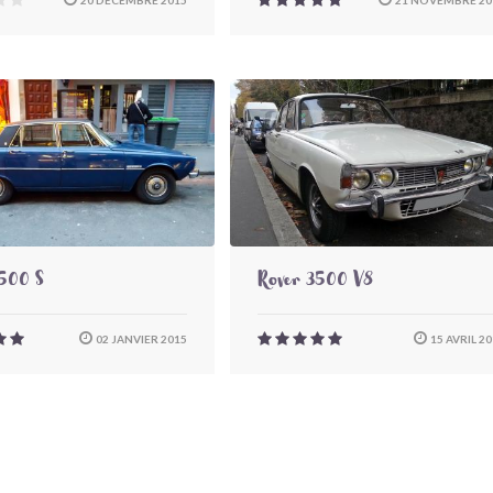
3500 S
Rover 3500 V8
02 JANVIER 2015
15 AVRIL 2