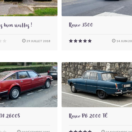
es bien vieilles !
Rover 3500
29 JUILLET 2018
14 JUIN 20
SD1 2600S
Rover P6 2000 TC
20 DÉCEMBRE 2015
21 NOVEMBRE 20