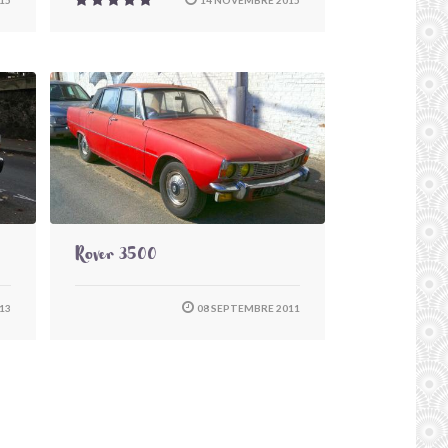
Rover 3500
013
08 SEPTEMBRE 2011