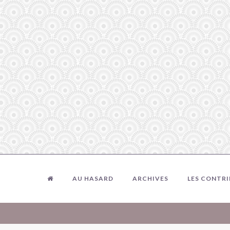
AU HASARD
ARCHIVES
LES CONTR