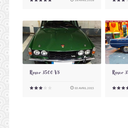
Rover 3500 V8
Rover 
03 AVRIL 2015