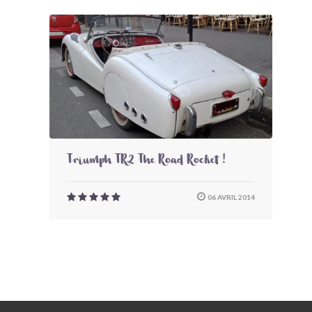
Triumph TR2 The Road Rocket !
06 AVRIL 2014