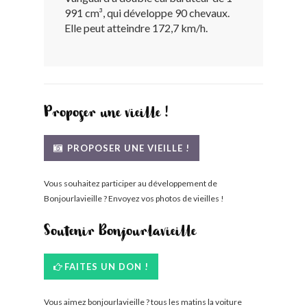
991 cm³, qui développe 90 chevaux.
BONJOURLAVIEILLE ?
Elle peut atteindre 172,7 km/h.
MODÈLES ET MARQUES
COMMENT FONCTIONNE BLV ?
Proposer une vieille !
PROPOSER UNE VIEILLE !
Vous souhaitez participer au développement de
Bonjourlavieille ? Envoyez vos photos de vieilles !
Soutenir Bonjourlavieille
FAITES UN DON !
Vous aimez bonjourlavieille ? tous les matins la voiture