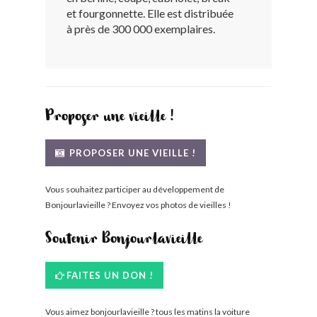
et fourgonnette. Elle est distribuée
BONJOURLAVIEILLE ?
à près de 300 000 exemplaires.
MODÈLES ET MARQUES
COMMENT FONCTIONNE BLV ?
Proposer une vieille !
PROPOSER UNE VIEILLE !
Vous souhaitez participer au développement de
Bonjourlavieille ? Envoyez vos photos de vieilles !
Soutenir Bonjourlavieille
FAITES UN DON !
Vous aimez bonjourlavieille ? tous les matins la voiture