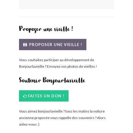
BONJOURLAVIEILLE ?
MODÈLES ET MARQUES
Proposer une vieille !
COMMENT FONCTIONNE BLV ?
PROPOSER UNE VIEILLE !
Vous souhaitez participer au développement de
Bonjourlavieille ? Envoyez vos photos de vieilles !
Soutenir Bonjourlavieille
FAITES UN DON !
Vous aimez bonjourlavieille ? tous les matins la voiture
ancienne proposée vous rappelle des souvenirs ? Alors
aidez-nous ;)