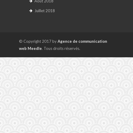
Août 2018
Juillet 2018
© Copyright 2017 by
Agence de communication
web Meedle
. Tous droits réservés.