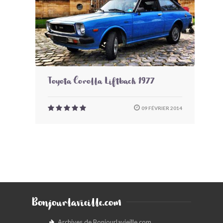
Toyota Corolla Liftback 1977
09 FÉVRIER 2014
Bonjourlavieille.com
Archives de Bonjourlavieille.com