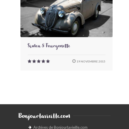
Simca 8 Fourgonette
19 NOVEMBRE 2015
Bonjourlavieille.com
Archives de Bonjourlavieille.com