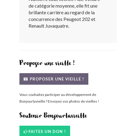
de catégorie moyenne, elle fit une
BONJOURLAVIEILLE ?
brillante carrière au regard de la
concurrence des Peugeot 202 et
MODÈLES ET MARQUES
Renault Juvaquatre.
COMMENT FONCTIONNE BLV ?
Proposer une vieille !
PROPOSER UNE VIEILLE !
Vous souhaitez participer au développement de
Bonjourlavieille ? Envoyez vos photos de vieilles !
Soutenir Bonjourlavieille
FAITES UN DON !