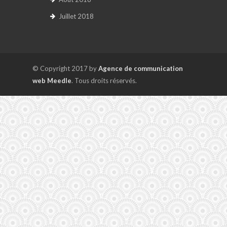
Juillet 2018
© Copyright 2017 by
Agence de communication
web Meedle
. Tous droits réservés.