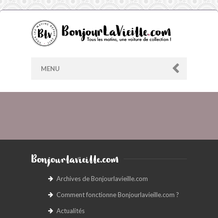
MENU
AU HASARD
ARCHIVES
Bonjourlavieille.com
LES CONTRIBUTEURS
Archives de Bonjourlavieille.com
Comment fonctionne Bonjourlavieille.com ?
LE BLOG
Actualités