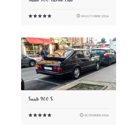
Saab 900 Turbo Cab
04 OCTOBRE 2016
Saab 900 S
02 FÉVRIER 2016