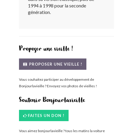
1994 à 1998 pour la seconde
BONJOURLAVIEILLE ?
génération.
MODÈLES ET MARQUES
COMMENT FONCTIONNE BLV ?
Proposer une vieille !
PROPOSER UNE VIEILLE !
Vous souhaitez participer au développement de
Bonjourlavieille ? Envoyez vos photos de vieilles !
Soutenir Bonjourlavieille
FAITES UN DON !
Vous aimez bonjourlavieille ? tous les matins la voiture