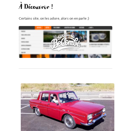
À Découvrir !
Certains site, on les adore, alors on en parle ;)