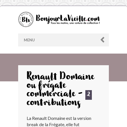
MENU
AU HASARD
Renault Domaine
ou frégate
ARCHIVES
commerciale -
2
LES CONTRIBUTEURS
contributions
LE BLOG
La Renault Domaine est la version
break de la Frégate, elle fut