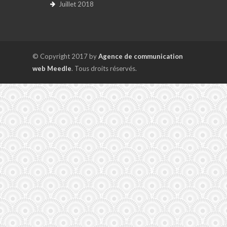
Juillet 2018
© Copyright 2017 by
Agence de communication
web Meedle
. Tous droits réservés.