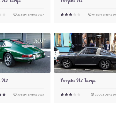
e 912 Targa
Porsche 912
21 SEPTEMBRE 2017
04 SEPTEMBRE 20
 912
Porsche 912 Targa
30 SEPTEMBRE 2015
01 OCTOBRE 20