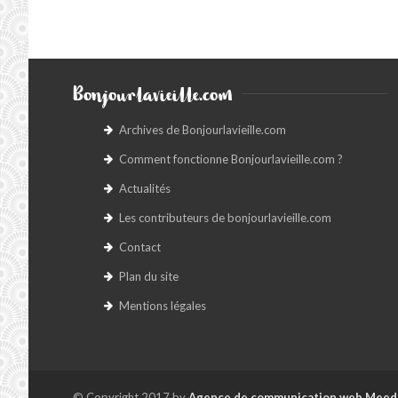
Bonjourlavieille.com
Archives de Bonjourlavieille.com
Comment fonctionne Bonjourlavieille.com ?
Actualités
Les contributeurs de bonjourlavieille.com
Contact
Plan du site
Mentions légales
© Copyright 2017 by
Agence de communication web Meed