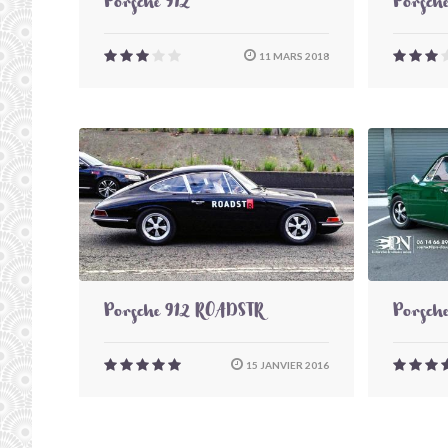
Porsche 912
Porsch
11 MARS 2018
Porsche 912 ROADSTR
Porsche
15 JANVIER 2016