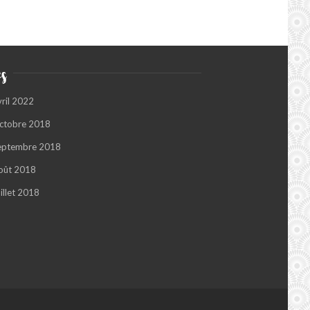
s
vril 2022
ctobre 2018
eptembre 2018
oût 2018
illet 2018