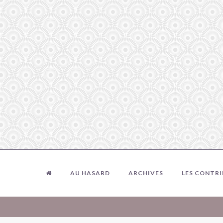
AU HASARD
ARCHIVES
LES CONTR