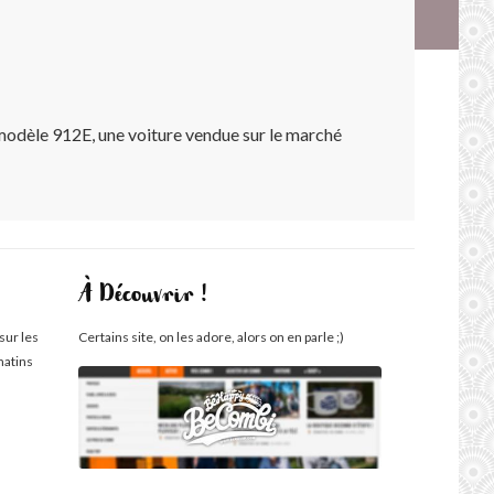
modèle 912E, une voiture vendue sur le marché
À Découvrir !
sur les
Certains site, on les adore, alors on en parle ;)
matins