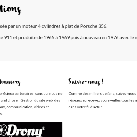
tions
ée par un moteur 4 cylindres à plat de Porsche 356.
 911 et produite de 1965 à 1969 puis à nouveau en 1976 avec le 
tenaires
Suivez-nous !
 précieux partenaires, sans qui nous ne
Comme des milliers de fans, suivez-nous 
rand chose ! Gestion du site web, des
réseaux et recevez votre veilles tous les 
aux, communication, vidéos et
dans votre fil d'actu !
s.