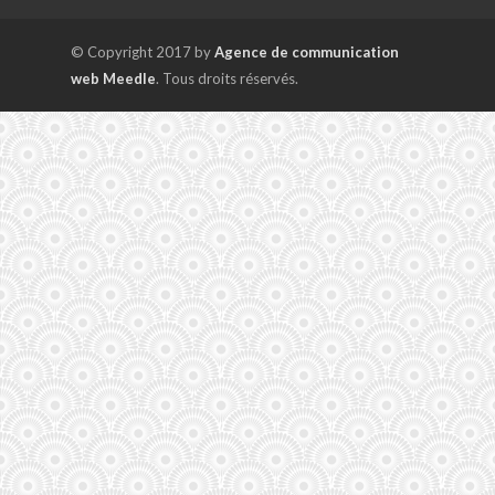
© Copyright 2017 by
Agence de communication
web Meedle
. Tous droits réservés.