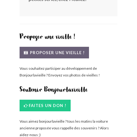
BONJOURLAVIEILLE ?
MODÈLES ET MARQUES
Proposer une vieille !
COMMENT FONCTIONNE BLV ?
PROPOSER UNE VIEILLE !
Vous souhaitez participer au développement de
Bonjourlavieille ? Envoyez vos photos de vieilles !
Soutenir Bonjourlavieille
FAITES UN DON !
Vous aimez bonjourlavieille ? tous les matins la voiture
ancienne proposée vous rappelle des souvenirs ? Alors
aidez-nous ;)