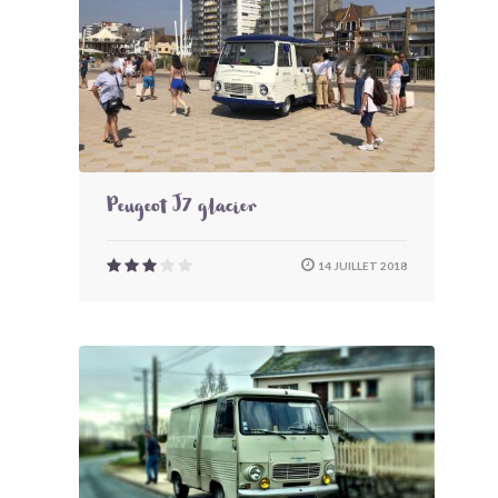
Peugeot J7 glacier
14 JUILLET 2018