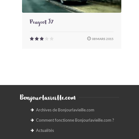
Peugeot J7
08 MARS 2015
Bonjourlavieille.com
Archives de Bonjourlavieille.com
Comment fonctionne Bonjourlavieille.com ?
Actualités