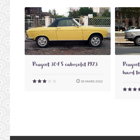
Peugeot 304 S cabriolet 1973
Peugeot
hard t
05 MARS 2012