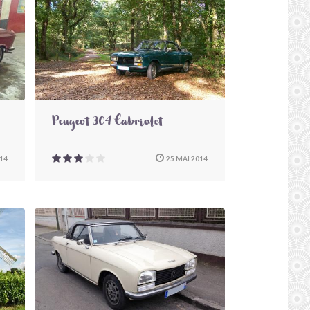
Peugeot 304 Cabriolet
014
25 MAI 2014