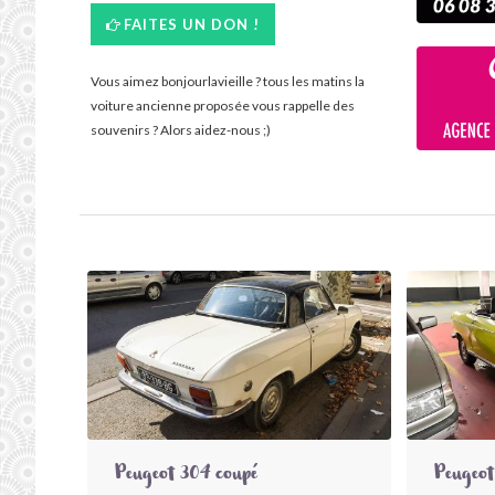
FAITES UN DON !
Vous aimez bonjourlavieille ? tous les matins la
voiture ancienne proposée vous rappelle des
souvenirs ? Alors aidez-nous ;)
Peugeot 304 coupé
Peugeot