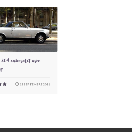
 304 cabriolet avec
op
13 SEPTEMBRE 2011