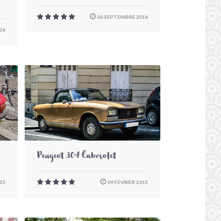
06 SEPTEMBRE 2016
16
Peugeot 304 Cabriolet
15
09 FÉVRIER 2015