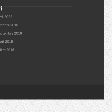
s
vril 2022
ctobre 2018
eptembre 2018
oût 2018
illet 2018