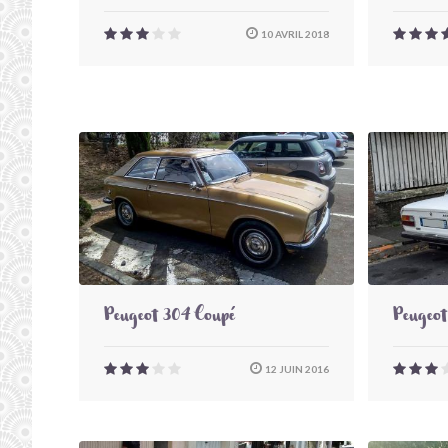
10 AVRIL 2018
Peugeot 304 Coupé
Peugeot
12 JUIN 2016