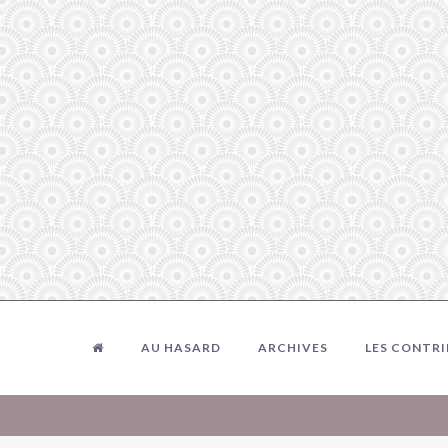
AU HASARD
ARCHIVES
LES CONTR