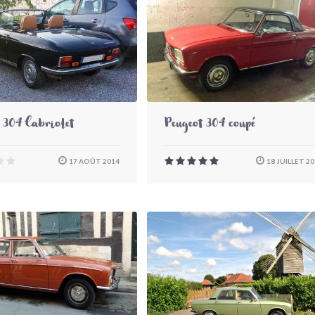
 304 Cabriolet
Peugeot 304 coupé
17 AOÛT 2014
18 JUILLET 2