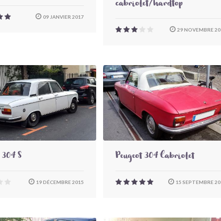
cabriolet/hardtop
09 JANVIER 2017
29 NOVEMBRE 20
 304 S
Peugeot 304 Cabriolet
19 DÉCEMBRE 2015
15 SEPTEMBRE 20