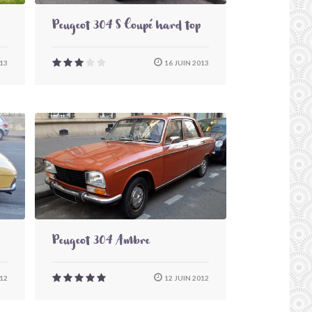
Peugeot 304 S Coupé hard top
13
16 JUIN 2013
Peugeot 304 Ambre
12
12 JUIN 2012