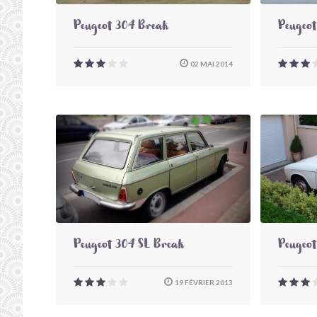
Peugeot 304 Break
Peugeot
02 MAI 2014
Peugeot 304 SL Break
Peugeot
19 FÉVRIER 2013