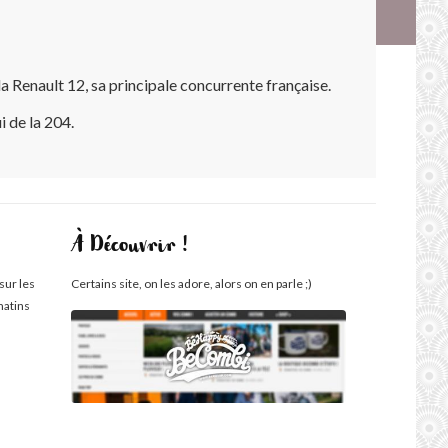
a Renault 12, sa principale concurrente française.
i de la 204.
À Découvrir !
sur les
Certains site, on les adore, alors on en parle ;)
matins