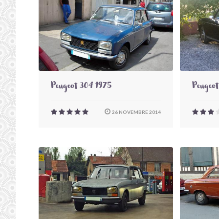
Peugeot 304 1975
Peugeot
26 NOVEMBRE 2014