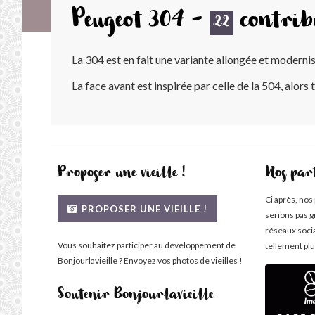
Peugeot 304 -
contrib
22
La 304 est en fait une variante allongée et moderni
La face avant est inspirée par celle de la 504, alors 
Proposer une vieille !
Nos par
Ci après, nos
PROPOSER UNE VIEILLE !
serions pas g
réseaux soci
Vous souhaitez participer au développement de
tellement plu
Bonjourlavieille ? Envoyez vos photos de vieilles !
Soutenir Bonjourlavieille