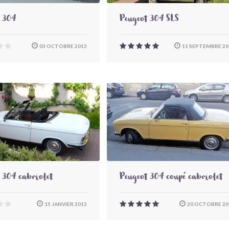
 304
Peugeot 304 SLS
03 OCTOBRE 2013
11 SEPTEMBRE 20
 304 cabriolet
Peugeot 304 coupé cabriolet
15 JANVIER 2013
20 OCTOBRE 20