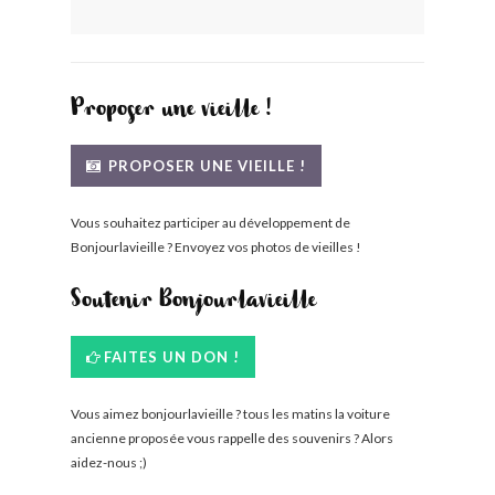
BONJOURLAVIEILLE ?
MODÈLES ET MARQUES
Proposer une vieille !
COMMENT FONCTIONNE BLV ?
PROPOSER UNE VIEILLE !
Vous souhaitez participer au développement de
Bonjourlavieille ? Envoyez vos photos de vieilles !
Soutenir Bonjourlavieille
FAITES UN DON !
Vous aimez bonjourlavieille ? tous les matins la voiture
ancienne proposée vous rappelle des souvenirs ? Alors
aidez-nous ;)