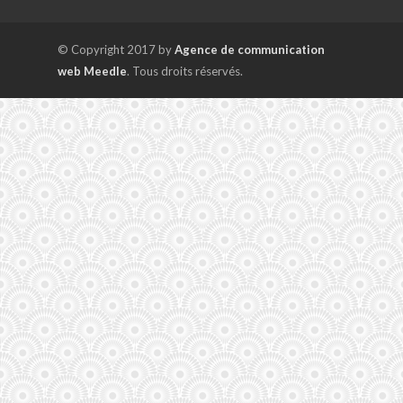
© Copyright 2017 by
Agence de communication
web Meedle
. Tous droits réservés.