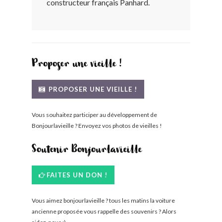
constructeur français Panhard.
BONJOURLAVIEILLE ?
MODÈLES ET MARQUES
COMMENT FONCTIONNE BLV ?
Proposer une vieille !
PROPOSER UNE VIEILLE !
Vous souhaitez participer au développement de
Bonjourlavieille ? Envoyez vos photos de vieilles !
Soutenir Bonjourlavieille
FAITES UN DON !
Vous aimez bonjourlavieille ? tous les matins la voiture
ancienne proposée vous rappelle des souvenirs ? Alors