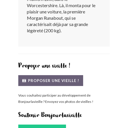
Worcestershire. Là, il monta pour le
BONJOURLAVIEILLE ?
plaisir une voiture, la première
Morgan Runabout, qui se
MODÈLES ET MARQUES
caractérisait déjà par sa grande
légèreté (200 kg).
COMMENT FONCTIONNE BLV ?
Proposer une vieille !
PROPOSER UNE VIEILLE !
Vous souhaitez participer au développement de
Bonjourlavieille ? Envoyez vos photos de vieilles !
Soutenir Bonjourlavieille