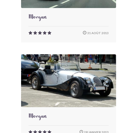
Morgan
31 AOÛT 2013
Morgan
28 JANVIER 2013