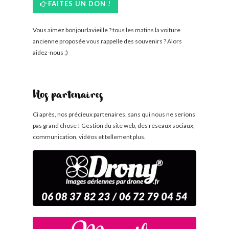
FAITES UN DON !
Vous aimez bonjourlavieille ? tous les matins la voiture
ancienne proposée vous rappelle des souvenirs ? Alors
aidez-nous ;)
Nos partenaires
Ci après, nos précieux partenaires, sans qui nous ne serions
pas grand chose ! Gestion du site web, des réseaux sociaux,
communication, vidéos et tellement plus.