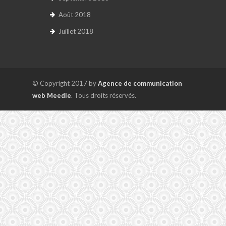
Août 2018
Juillet 2018
© Copyright 2017 by
Agence de communication
web Meedle
. Tous droits réservés.