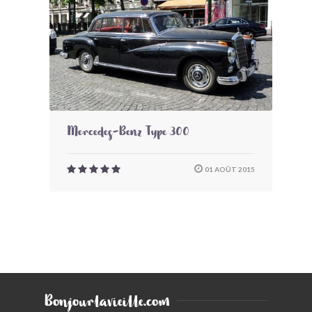
Mercedes-Benz Type 300
01 AOÛT 2015
Bonjourlavieille.com