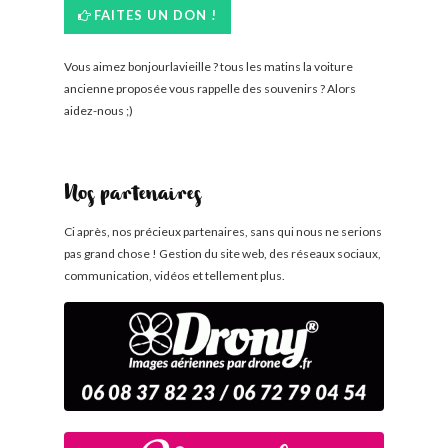
FAITES UN DON !
Vous aimez bonjourlavieille ? tous les matins la voiture
ancienne proposée vous rappelle des souvenirs ? Alors
aidez-nous ;)
Nos partenaires
Ci après, nos précieux partenaires, sans qui nous ne serions
pas grand chose ! Gestion du site web, des réseaux sociaux,
communication, vidéos et tellement plus.