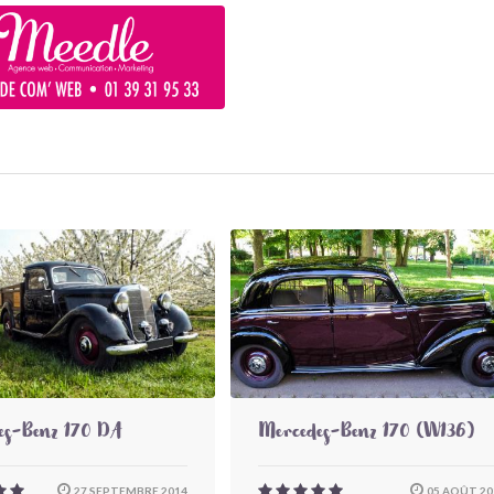
es-Benz 170 DA
Mercedes-Benz 170 (W136)
27 SEPTEMBRE 2014
05 AOÛT 20