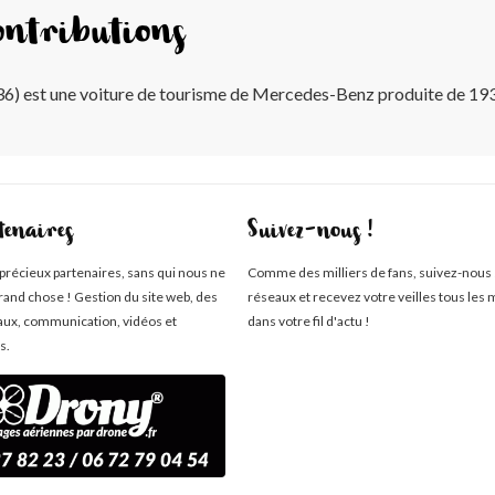
ntributions
6) est une voiture de tourisme de Mercedes-Benz produite de 19
tenaires
Suivez-nous !
 précieux partenaires, sans qui nous ne
Comme des milliers de fans, suivez-nous 
rand chose ! Gestion du site web, des
réseaux et recevez votre veilles tous les 
aux, communication, vidéos et
dans votre fil d'actu !
s.