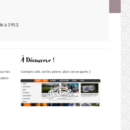
36 à 1953.
À Découvrir !
sur les
Certains site, on les adore, alors on en parle ;)
matins