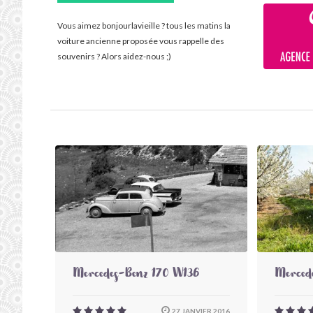
Vous aimez bonjourlavieille ? tous les matins la
voiture ancienne proposée vous rappelle des
souvenirs ? Alors aidez-nous ;)
Mercedes-Benz 170 W136
Merced
27 JANVIER 2016