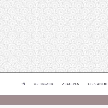
AU HASARD
ARCHIVES
LES CONTR