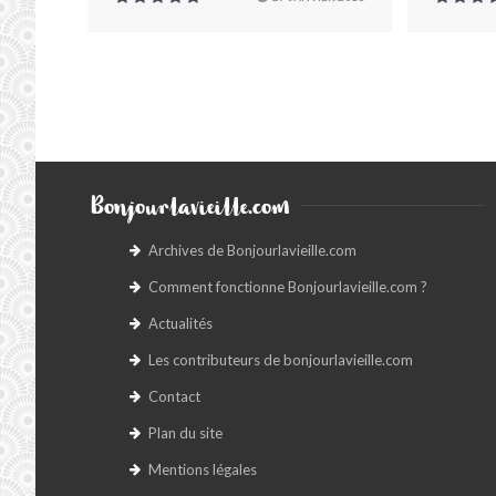
Bonjourlavieille.com
Archives de Bonjourlavieille.com
Comment fonctionne Bonjourlavieille.com ?
Actualités
Les contributeurs de bonjourlavieille.com
Contact
Plan du site
Mentions légales