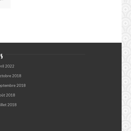
s
vril 2022
ctobre 2018
eptembre 2018
oût 2018
illet 2018