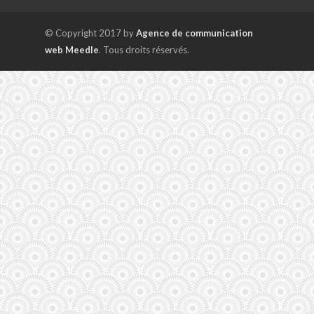
© Copyright 2017 by
Agence de communication
web Meedle
. Tous droits réservés.