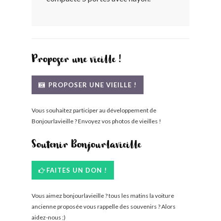
BONJOURLAVIEILLE ?
MODÈLES ET MARQUES
Proposer une vieille !
COMMENT FONCTIONNE BLV ?
PROPOSER UNE VIEILLE !
Vous souhaitez participer au développement de
Bonjourlavieille ? Envoyez vos photos de vieilles !
Soutenir Bonjourlavieille
FAITES UN DON !
Vous aimez bonjourlavieille ? tous les matins la voiture
ancienne proposée vous rappelle des souvenirs ? Alors
aidez-nous ;)