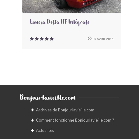
Lancia Delta HF Intégrale
05 AVRIL 2015
Bonjourlavieille.com
Archives de Bonjourlavieille.com
Comment fonctionne Bonjourlavieille.com ?
Actualités